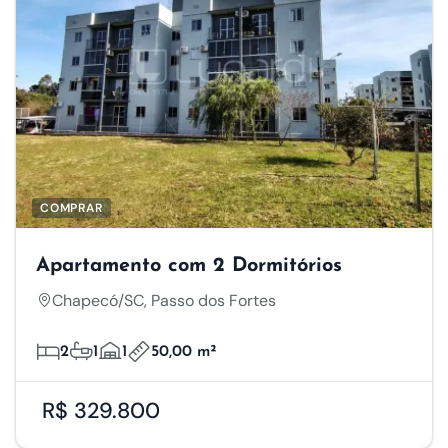
COMPRAR
Apartamento com 2 Dormitórios
Chapecó/SC, Passo dos Fortes
2
1
1
50,00 m²
R$ 329.800