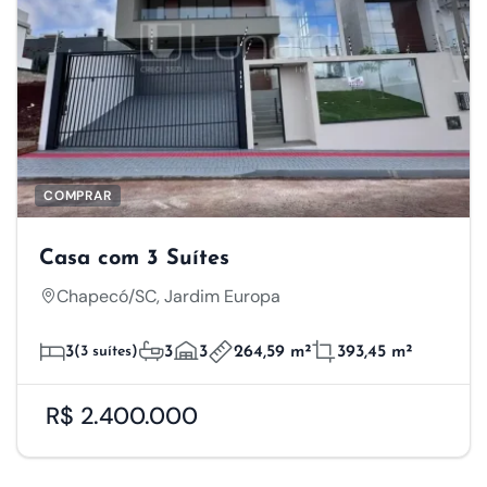
COMPRAR
Casa com 3 Suítes
Chapecó/SC, Jardim Europa
3
(3 suítes)
3
3
264,59 m²
393,45 m²
R$ 2.400.000