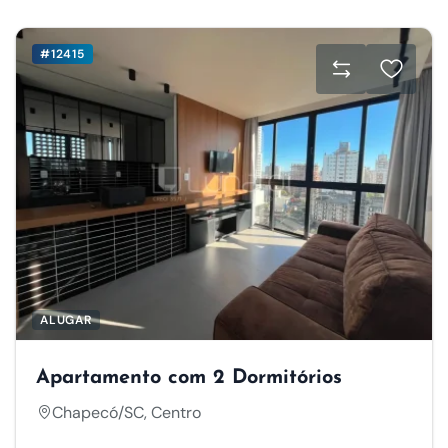
#12415
ALUGAR
Apartamento com 2 Dormitórios
Chapecó/SC, Centro