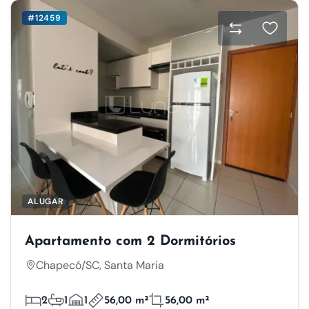
#12459
ALUGAR
Apartamento com 2 Dormitórios
Chapecó/SC, Santa Maria
2
1
1
56,00 m²
56,00 m²