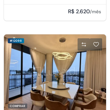
R$ 2.620
/mês
#12098
COMPRAR