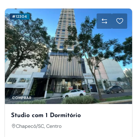
#12304
COMPRAR
Studio com 1 Dormitório
Chapecó/SC, Centro