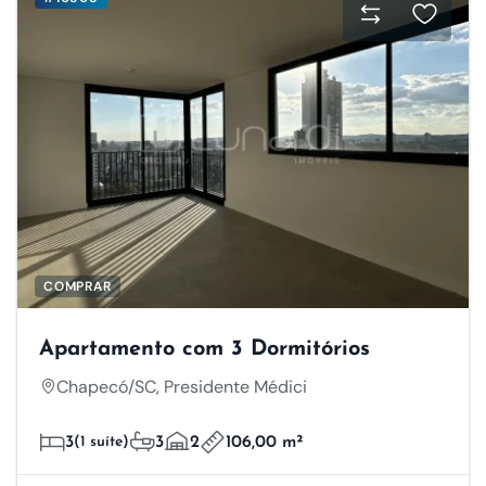
COMPRAR
Apartamento com 3 Dormitórios
Chapecó/SC, Presidente Médici
3
(1 suíte)
3
2
106,00 m²