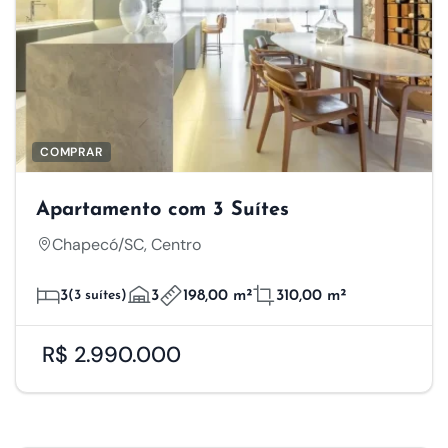
COMPRAR
Apartamento com 3 Suítes
Chapecó/SC, Centro
3
(3 suítes)
3
198,00 m²
310,00 m²
R$ 2.990.000