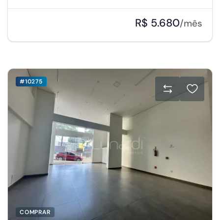
R$ 5.680
/mês
#10275
COMPRAR