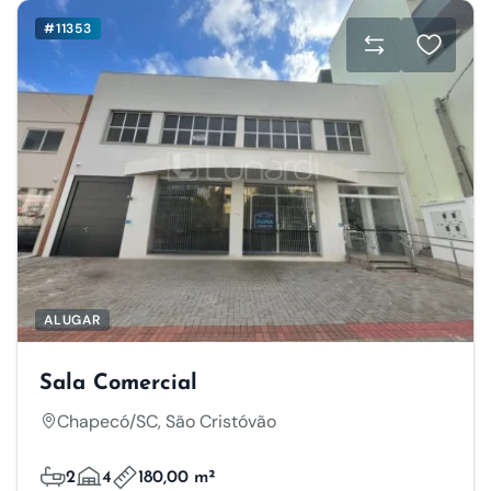
#11353
ALUGAR
Sala Comercial
Chapecó/SC, São Cristóvão
2
4
180,00 m²