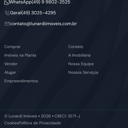
WhatsApp
(49) 9 9802-2525
Geral
(49) 3025-4295
contato@lunardiimoveis.com.br
Comprar
Contato
Imóveis na Planta
A Imobiliária
Vender
Nossa Equipe
Alugar
Nossos Serviços
Empreendimentos
© Lunardi Imóveis
•
2026
•
CRECI: 3571-J
Cookies
Política de Privacidade