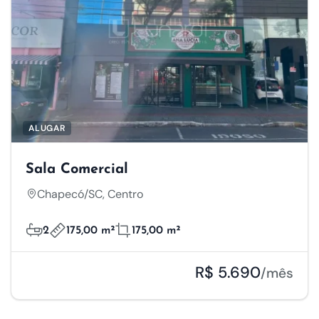
ALUGAR
Sala Comercial
Chapecó/SC, Centro
2
175,00 m²
175,00 m²
R$ 5.690
/mês