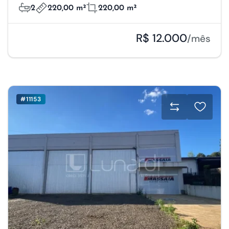
2
220,00 m²
220,00 m²
R$ 12.000
/mês
#11153