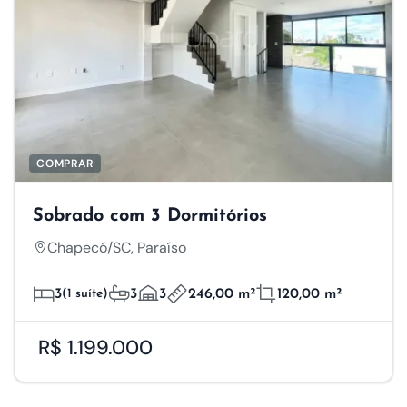
COMPRAR
Sobrado com 3 Dormitórios
Chapecó/SC, Paraíso
3
(1 suíte)
3
3
246,00 m²
120,00 m²
R$ 1.199.000