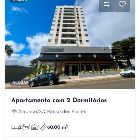
ALUGAR
Apartamento com 2 Dormitórios
Chapecó/SC, Passo dos Fortes
2
1
1
60,00 m²