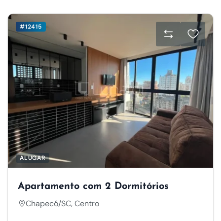
#12415
ALUGAR
Apartamento com 2 Dormitórios
Chapecó/SC, Centro