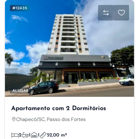
#12435
ALUGAR
Apartamento com 2 Dormitórios
Chapecó/SC, Passo dos Fortes
2
1
1
52,00 m²