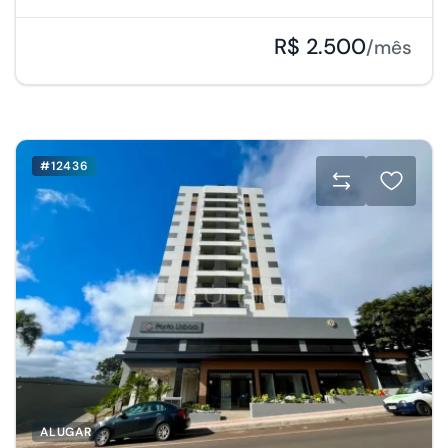
R$ 2.500
/mês
#12436
ALUGAR