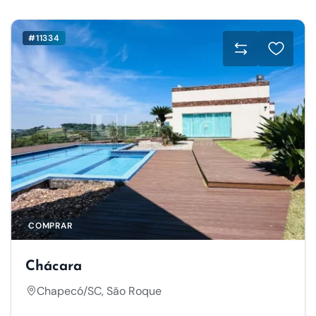
#11334
COMPRAR
Chácara
Chapecó/SC, São Roque