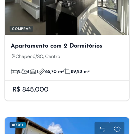
COMPRAR
Apartamento com 2 Dormitórios
Chapecó/SC, Centro
2
1
1
65,70 m²
89,22 m²
R$ 845.000
#7761