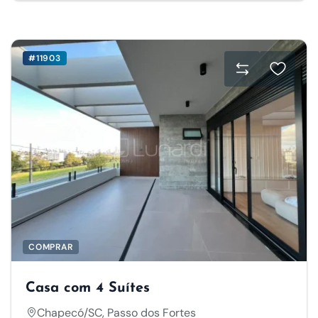
#11903
COMPRAR
Casa com 4 Suítes
Chapecó/SC, Passo dos Fortes