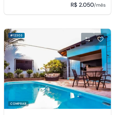
R$ 2.050
/mês
#12303
COMPRAR