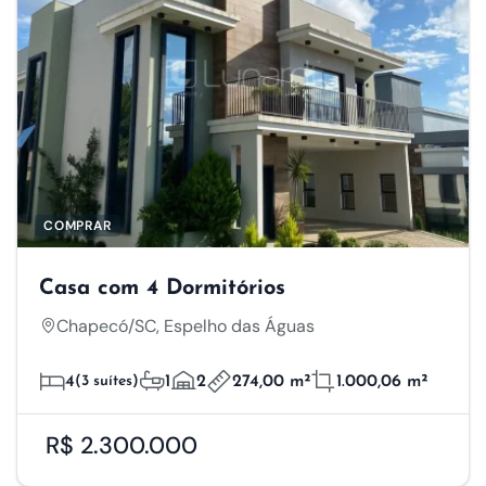
COMPRAR
Casa com 4 Dormitórios
Chapecó/SC, Espelho das Águas
4
(3 suítes)
1
2
274,00 m²
1.000,06 m²
R$ 2.300.000