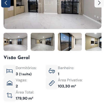
Visão Geral
Dormitórios:
Banheiro:
3
1
(1 suíte)
Vagas:
Área Privativa:
2
103,30 m²
Área Total:
179,90 m²