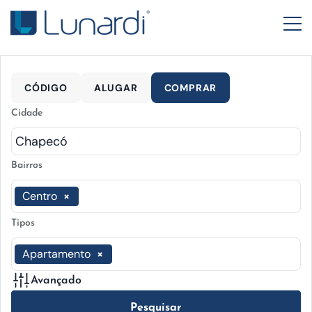
CÓDIGO
ALUGAR
COMPRAR
Cidade
Bairros
Centro
×
Tipos
Apartamento
×
Avançado
Pesquisar