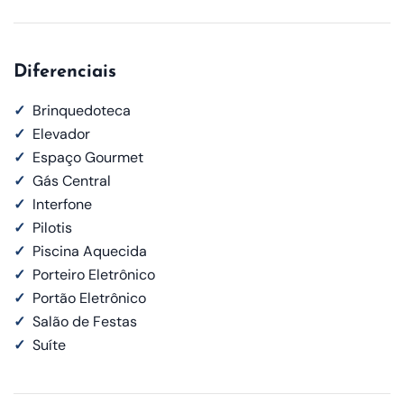
Diferenciais
✓
Brinquedoteca
✓
Elevador
✓
Espaço Gourmet
✓
Gás Central
✓
Interfone
✓
Pilotis
✓
Piscina Aquecida
✓
Porteiro Eletrônico
✓
Portão Eletrônico
✓
Salão de Festas
✓
Suíte