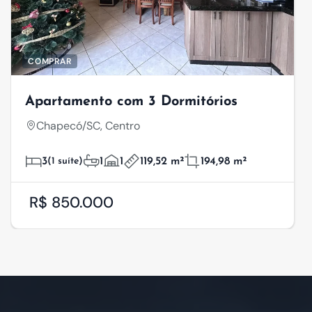
COMPRAR
Apartamento com 3 Dormitórios
Chapecó/SC, Centro
3
(1 suíte)
1
1
119,52 m²
194,98 m²
R$ 850.000