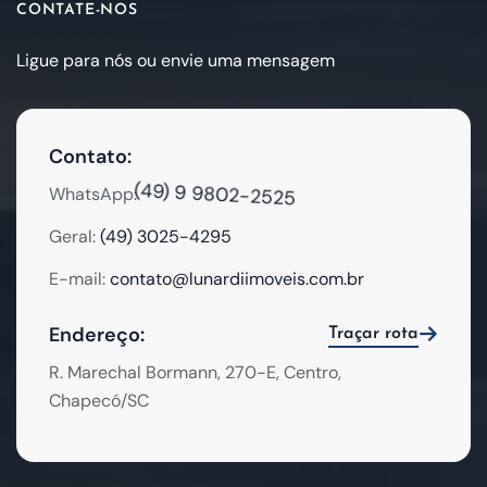
CONTATE-NOS
Ligue para nós ou envie uma mensagem
Contato:
(49) 9 9802-2525
WhatsApp:
Geral:
(49) 3025-4295
E-mail:
contato@lunardiimoveis.com.br
Endereço:
Traçar rota
R. Marechal Bormann, 270-E, Centro,
Chapecó/SC