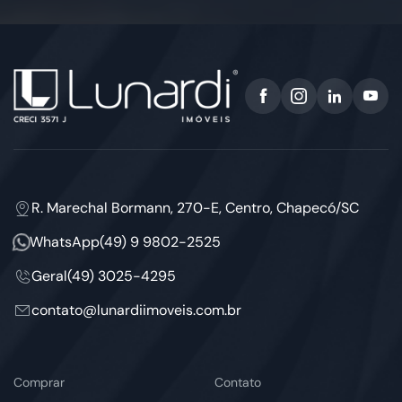
R. Marechal Bormann, 270-E, Centro, Chapecó/SC
WhatsApp
(49) 9 9802-2525
Geral
(49) 3025-4295
contato@lunardiimoveis.com.br
Comprar
Contato