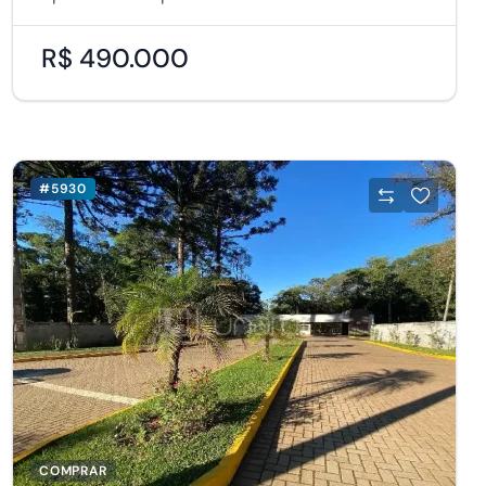
R$ 490.000
#5930
COMPRAR