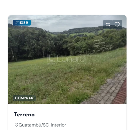
#11389
COMPRAR
Terreno
Guatambú/SC, Interior