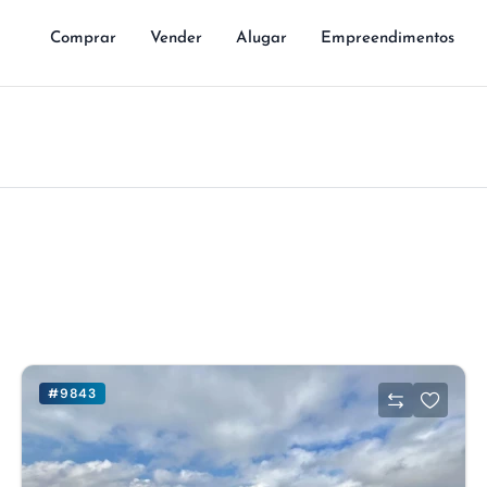
Comprar
Vender
Alugar
Empreendimentos
#9843