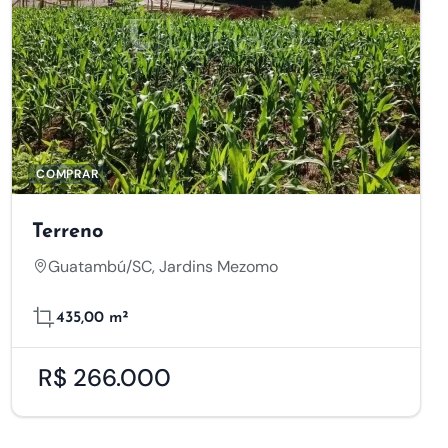
COMPRAR
Terreno
Guatambú/SC, Jardins Mezomo
435,00 m²
R$ 266.000