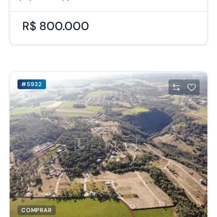
R$ 800.000
#5932
COMPRAR