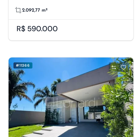
2.092,77 m²
R$ 590.000
#11366