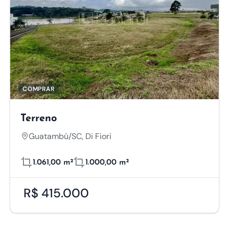
COMPRAR
Terreno
Guatambú/SC, Di Fiori
1.061,00 m²
1.000,00 m²
R$ 415.000