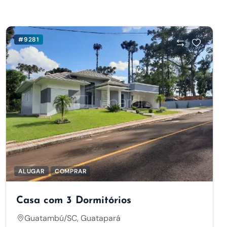
#9281
ALUGAR
COMPRAR
Casa com 3 Dormitórios
Guatambú/SC, Guatapará