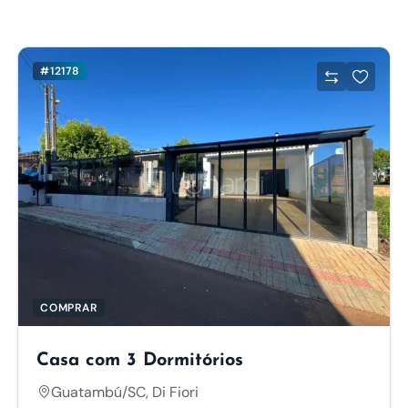
#12178
COMPRAR
Casa com 3 Dormitórios
Guatambú/SC, Di Fiori