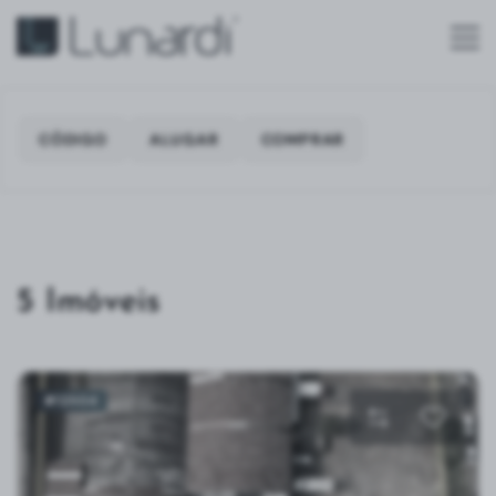
CÓDIGO
ALUGAR
COMPRAR
5 Imóveis
#12504