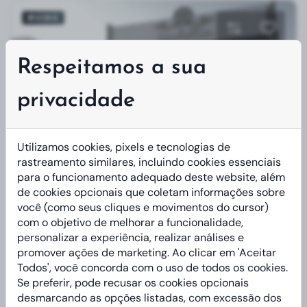
#4068
Respeitamos a sua
privacidade
Utilizamos cookies, pixels e tecnologias de
rastreamento similares, incluindo cookies essenciais
para o funcionamento adequado deste website, além
de cookies opcionais que coletam informações sobre
COMPRAR
você (como seus cliques e movimentos do cursor)
com o objetivo de melhorar a funcionalidade,
personalizar a experiência, realizar análises e
Barracão
promover ações de marketing. Ao clicar em 'Aceitar
Chapecó/SC, Eldorado
Todos', você concorda com o uso de todos os cookies.
Se preferir, pode recusar os cookies opcionais
desmarcando as opções listadas, com excessão dos
8
10