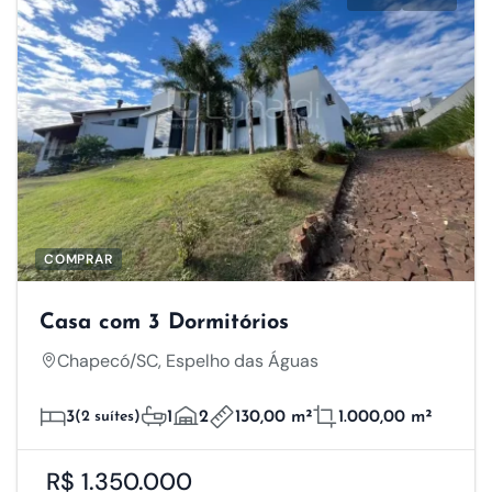
COMPRAR
Casa com 3 Dormitórios
Chapecó/SC, Espelho das Águas
3
(2 suítes)
1
2
130,00 m²
1.000,00 m²
R$ 1.350.000