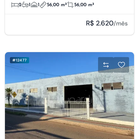
2
1
1
56,00 m²
56,00 m²
R$ 2.620
/mês
#12477