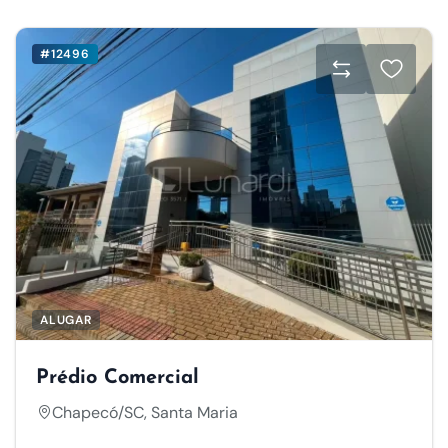
#12496
ALUGAR
Prédio Comercial
Chapecó/SC, Santa Maria