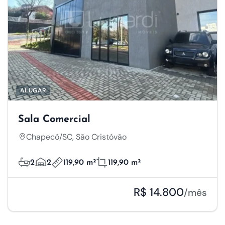
ALUGAR
Sala Comercial
Chapecó/SC, São Cristóvão
2
2
119,90 m²
119,90 m²
R$ 14.800
/mês