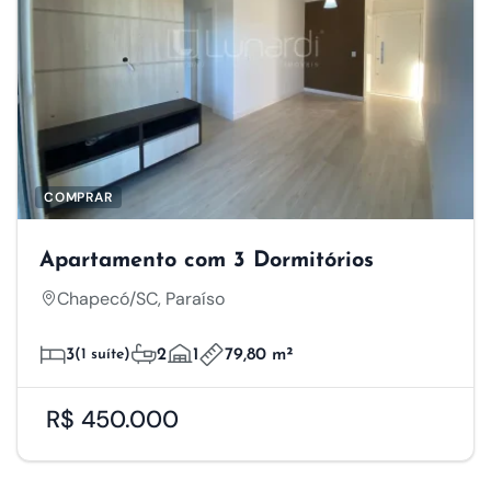
COMPRAR
Apartamento com 3 Dormitórios
Chapecó/SC, Paraíso
3
(1 suíte)
2
1
79,80 m²
R$ 450.000