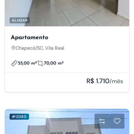
ALUGAR
Apartamento
Chapecó/SC, Vila Real
55,00 m²
70,00 m²
R$ 1.710
/mês
#12380