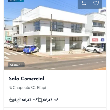
ALUGAR
Sala Comercial
Chapecó/SC, Efapi
Respeitamos a sua
1
66,43 m²
66,43 m²
privacidade