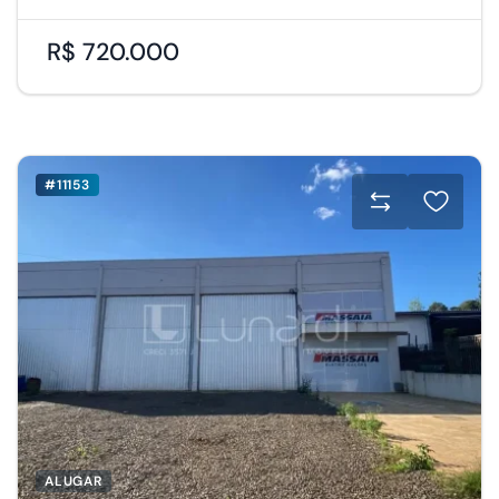
R$ 720.000
#11153
ALUGAR