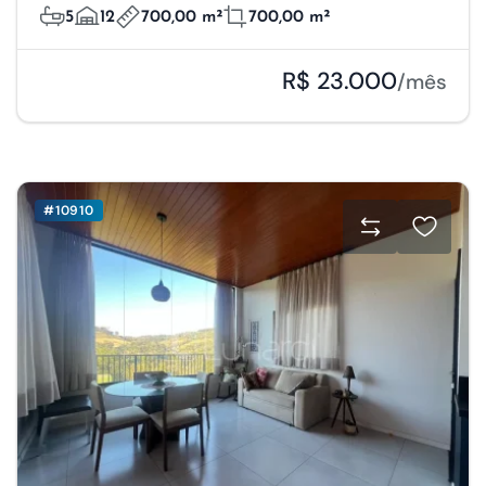
5
12
700,00 m²
700,00 m²
R$ 23.000
/mês
#10910