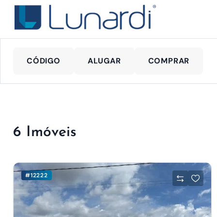
CÓDIGO
ALUGAR
COMPRAR
6 Imóveis
#12222