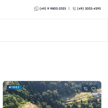
|
(49) 9 9802-2525
(49) 3025-4295
#11582