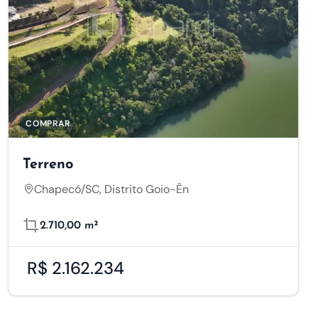
COMPRAR
Terreno
Chapecó/SC, Distrito Goio-Ên
2.710,00 m²
R$ 2.162.234