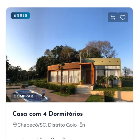
#8935
COMPRAR
Casa com 4 Dormitórios
Chapecó/SC, Distrito Goio-Ên