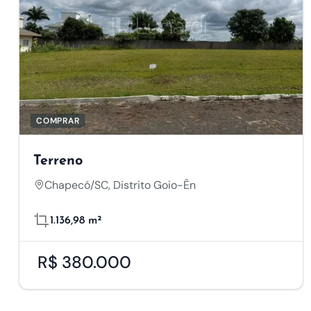
COMPRAR
Terreno
Chapecó/SC, Distrito Goio-Ên
1.136,98 m²
R$ 380.000