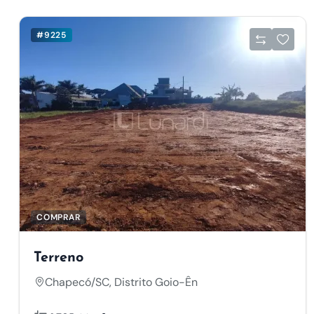
#9225
COMPRAR
Terreno
Chapecó/SC, Distrito Goio-Ên