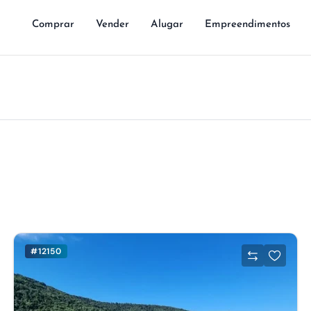
Comprar
Vender
Alugar
Empreendimentos
#12150