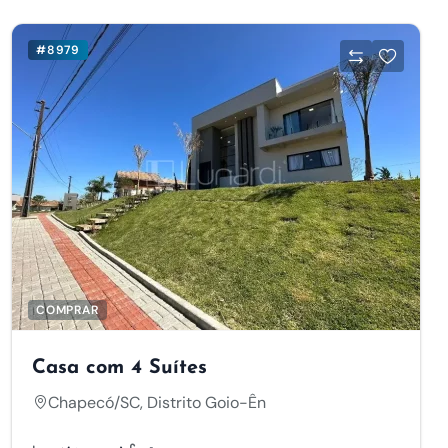
#8979
COMPRAR
Casa com 4 Suítes
Chapecó/SC, Distrito Goio-Ên