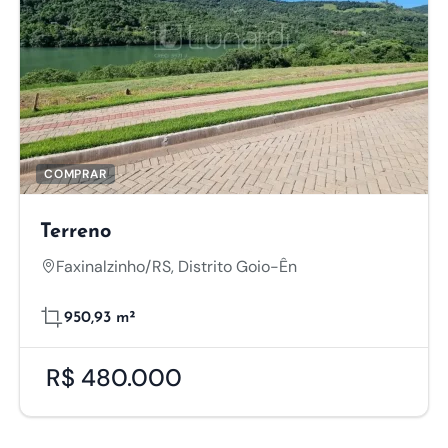
COMPRAR
Terreno
Faxinalzinho/RS, Distrito Goio-Ên
950,93 m²
R$ 480.000