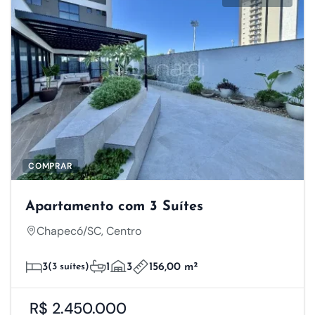
COMPRAR
Apartamento com 3 Suítes
Chapecó/SC, Centro
3
(3 suítes)
1
3
156,00 m²
R$ 2.450.000