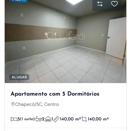
ALUGAR
Apartamento com 5 Dormitórios
Chapecó/SC, Centro
5
(1 suíte)
2
1
140,00 m²
140,00 m²