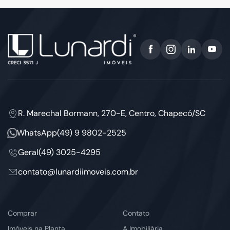
R. Marechal Bormann, 270-E, Centro, Chapecó/SC
WhatsApp
(49) 9 9802-2525
Geral
(49) 3025-4295
contato@lunardiimoveis.com.br
Comprar
Contato
Imóveis na Planta
A Imobiliária