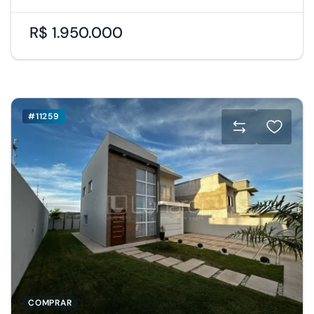
R$ 1.950.000
#11259
COMPRAR