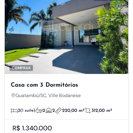
COMPRAR
Casa com 3 Dormitórios
Guatambú/SC, Ville Bodanese
3
(1 suíte)
2
2
220,00 m²
312,00 m²
R$ 1.340.000