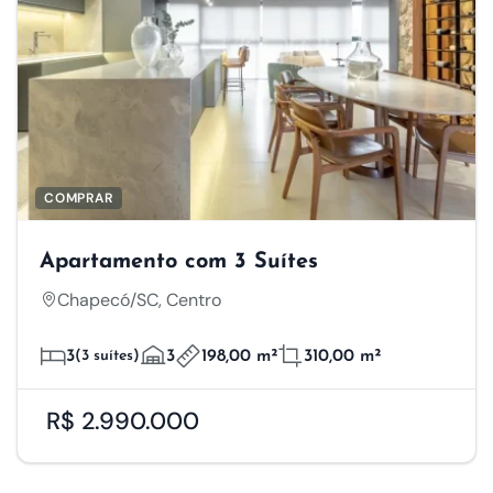
COMPRAR
Apartamento com 3 Suítes
Chapecó/SC, Centro
3
(3 suítes)
3
198,00 m²
310,00 m²
R$ 2.990.000