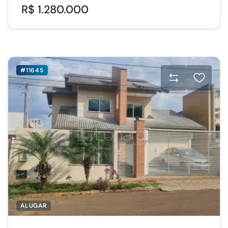
R$ 1.280.000
#11645
ALUGAR