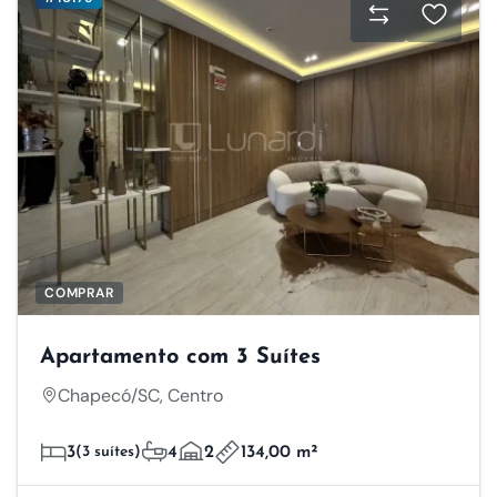
COMPRAR
Apartamento com 3 Suítes
Chapecó/SC, Centro
3
(3 suítes)
4
2
134,00 m²