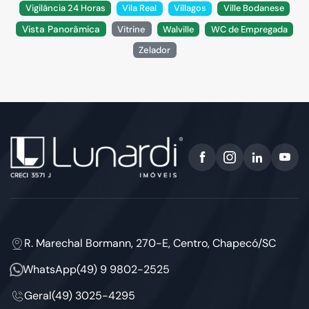
Vigilância 24 Horas
Vila Real
Villagos
Ville Bodanese
Vista Panorâmica
Vitrine
Walville
WC de Empregada
Zelador
R. Marechal Bormann, 270-E, Centro, Chapecó/SC
WhatsApp
(49) 9 9802-2525
Geral
(49) 3025-4295