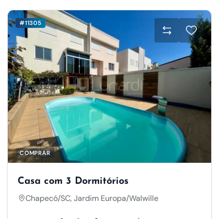
#11305
COMPRAR
Casa com 3 Dormitórios
Chapecó/SC, Jardim Europa/Walwille