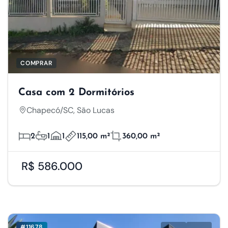
COMPRAR
Casa com 2 Dormitórios
Chapecó/SC, São Lucas
2
1
1
115,00 m²
360,00 m²
R$ 586.000
#11678