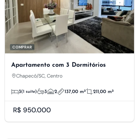
COMPRAR
Apartamento com 3 Dormitórios
Chapecó/SC, Centro
3
(1 suíte)
3
2
137,00 m²
211,00 m²
R$ 950.000