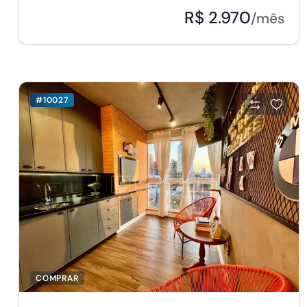
R$ 2.970
/mês
#10027
COMPRAR