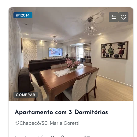
#12014
COMPRAR
Apartamento com 3 Dormitórios
Chapecó/SC, Maria Goretti