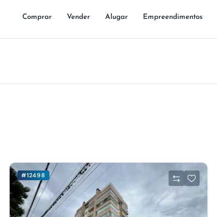
Comprar
Vender
Alugar
Empreendimentos
#12498