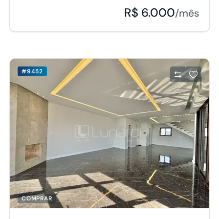
R$ 6.000
/mês
#9452
COMPRAR