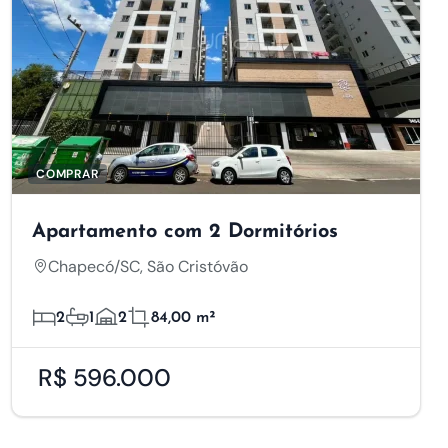
COMPRAR
Apartamento com 2 Dormitórios
Chapecó/SC, São Cristóvão
2
1
2
84,00 m²
R$ 596.000