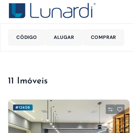
CÓDIGO
ALUGAR
COMPRAR
11 Imóveis
#12408