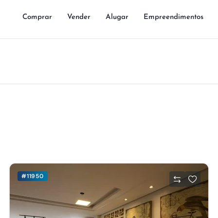
Comprar
Vender
Alugar
Empreendimentos
#11950