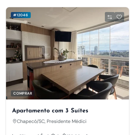
#12046
COMPRAR
Apartamento com 3 Suítes
Chapecó/SC, Presidente Médici