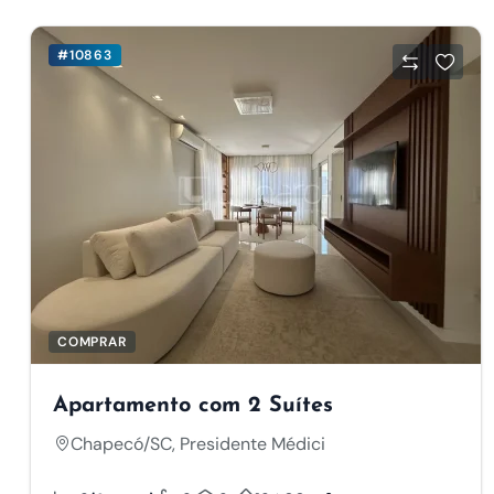
#10863
COMPRAR
Apartamento com 2 Suítes
Chapecó/SC, Presidente Médici