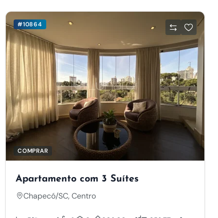
#10864
COMPRAR
Apartamento com 3 Suítes
Chapecó/SC, Centro