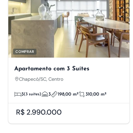
COMPRAR
Apartamento com 3 Suítes
Chapecó/SC, Centro
3
(3 suítes)
3
198,00 m²
310,00 m²
R$ 2.990.000