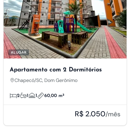
ALUGAR
Apartamento com 2 Dormitórios
Chapecó/SC, Dom Gerônimo
2
1
1
60,00 m²
R$ 2.050
/mês