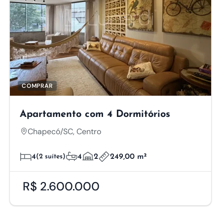
COMPRAR
Apartamento com 4 Dormitórios
Chapecó/SC, Centro
4
(2 suítes)
4
2
249,00 m²
R$ 2.600.000