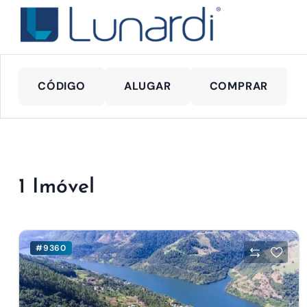
CÓDIGO
ALUGAR
COMPRAR
1 Imóvel
#9360