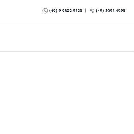
|
(49) 9 9802-2525
(49) 3025-4295