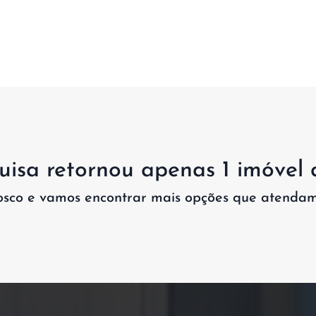
isa retornou apenas 1 imóvel 
osco e vamos encontrar mais opções que atendam 