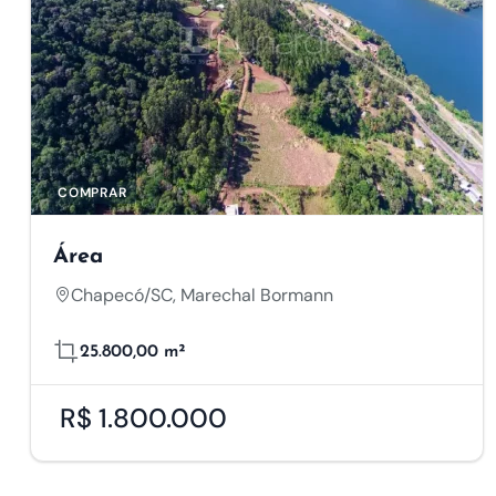
COMPRAR
Área
Chapecó/SC, Marechal Bormann
25.800,00 m²
R$ 1.800.000