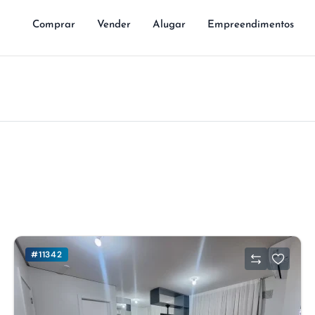
Comprar
Vender
Alugar
Empreendimentos
#11342