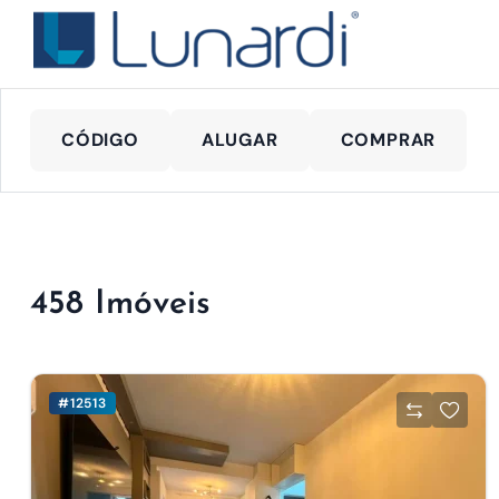
CÓDIGO
ALUGAR
COMPRAR
458 Imóveis
#12513