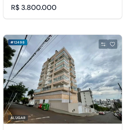
R$ 3.800.000
#12498
ALUGAR