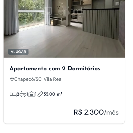
ALUGAR
Apartamento com 2 Dormitórios
Chapecó/SC, Vila Real
2
1
1
55,00 m²
R$ 2.300
/mês