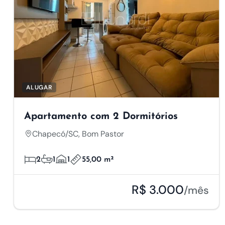
ALUGAR
Apartamento com 2 Dormitórios
Chapecó/SC, Bom Pastor
2
1
1
55,00 m²
R$ 3.000
/mês