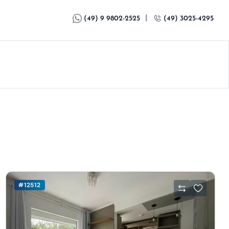
|
(49) 9 9802-2525
(49) 3025-4295
#12512