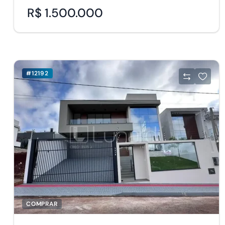
R$ 1.500.000
#12192
COMPRAR