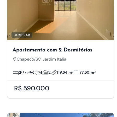
COMPRAR
Apartamento com 2 Dormitórios
Chapecó/SC, Jardim Itália
2
(1 suíte)
1
2
119,84 m²
77,80 m²
R$ 590.000