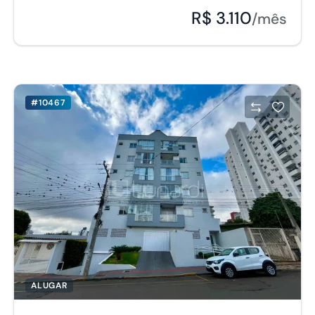
R$ 3.110
/mês
#10467
ALUGAR