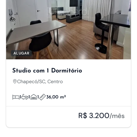
ALUGAR
Studio com 1 Dormitório
Chapecó/SC, Centro
1
1
1
36,00 m²
R$ 3.200
/mês