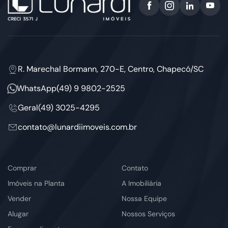
R. Marechal Bormann, 270-E, Centro, Chapecó/SC
WhatsApp
(49) 9 9802-2525
Geral
(49) 3025-4295
contato@lunardiimoveis.com.br
Comprar
Contato
Imóveis na Planta
A Imobiliária
Vender
Nossa Equipe
Alugar
Nossos Serviços