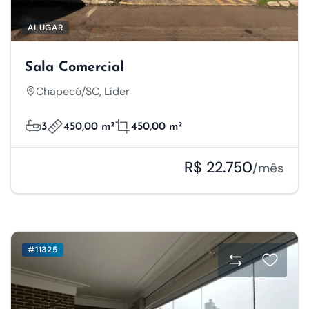
ALUGAR
Sala Comercial
Chapecó/SC, Líder
3
450,00 m²
450,00 m²
R$ 22.750
/mês
#11325