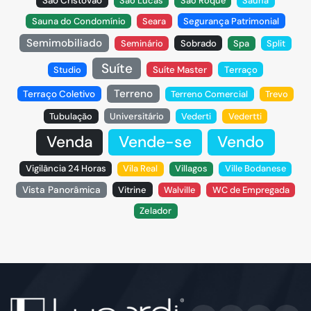
São Cristóvão
São Lucas
São Roque
Sauna
Sauna do Condomínio
Seara
Segurança Patrimonial
Semimobiliado
Seminário
Sobrado
Spa
Split
Suíte
Studio
Suíte Master
Terraço
Terreno
Terraço Coletivo
Terreno Comercial
Trevo
Tubulação
Universitário
Vederti
Vedertti
Venda
Vende-se
Vendo
Vigilância 24 Horas
Vila Real
Villagos
Ville Bodanese
Vista Panorâmica
Vitrine
Walville
WC de Empregada
Zelador