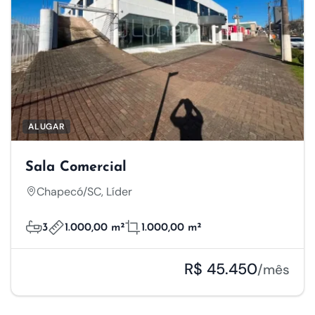
ALUGAR
Sala Comercial
Chapecó/SC, Líder
3
1.000,00 m²
1.000,00 m²
R$ 45.450
/mês