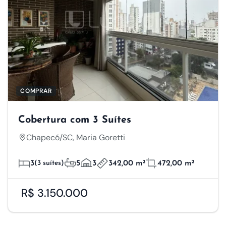
COMPRAR
Cobertura com 3 Suítes
Chapecó/SC, Maria Goretti
3
(3 suítes)
5
3
342,00 m²
472,00 m²
R$ 3.150.000