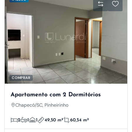
COMPRAR
Apartamento com 2 Dormitórios
Chapecó/SC, Pinheirinho
2
1
1
49,50 m²
60,54 m²