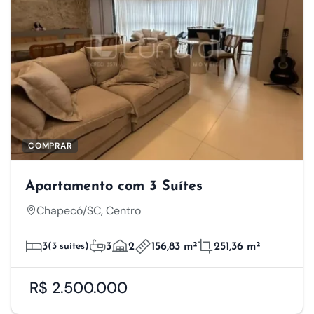
COMPRAR
Apartamento com 3 Suítes
Chapecó/SC, Centro
3
(3 suítes)
3
2
156,83 m²
251,36 m²
R$ 2.500.000