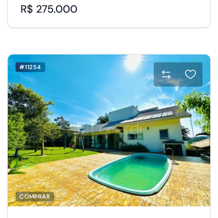
R$ 275.000
#11254
COMPRAR