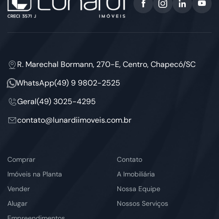
R. Marechal Bormann, 270-E, Centro, Chapecó/SC
WhatsApp
(49) 9 9802-2525
Geral
(49) 3025-4295
contato@lunardiimoveis.com.br
Comprar
Contato
Imóveis na Planta
A Imobiliária
Vender
Nossa Equipe
Alugar
Nossos Serviços
Empreendimentos