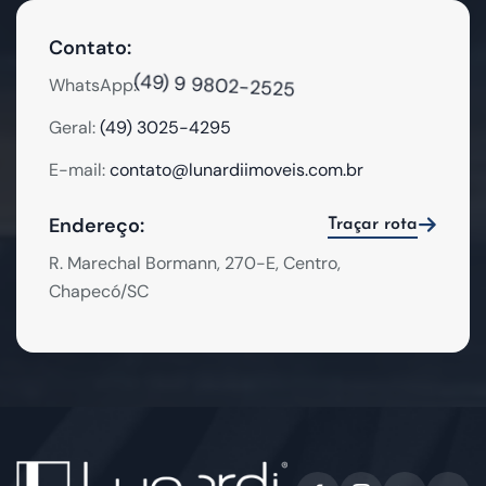
Contato:
(49) 9 9802-2525
WhatsApp:
Geral:
(49) 3025-4295
E-mail:
contato@lunardiimoveis.com.br
Endereço:
Traçar rota
R. Marechal Bormann, 270-E, Centro,
Chapecó/SC