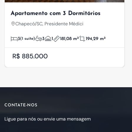
Apartamento com 3 Dormitórios
Chapecó/SC, Presidente Médici
3
(1 suíte)
3
1
181,08 m²
194,29 m²
R$ 885.000
CONTATE-NOS
Ligue para nós ou envie uma mensagem