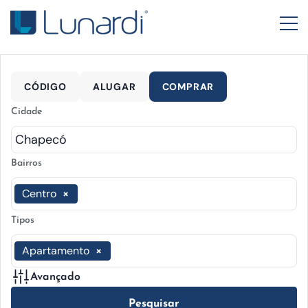
CÓDIGO
ALUGAR
COMPRAR
Cidade
Bairros
Centro
×
Tipos
Apartamento
×
Avançado
Pesquisar