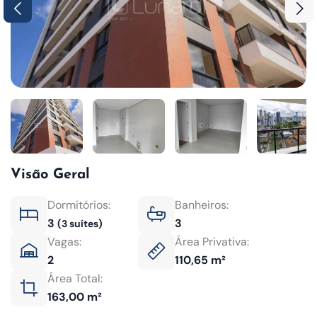
Visão Geral
Dormitórios:
Banheiros:
3
3
(3 suítes)
Vagas:
Área Privativa:
2
110,65 m²
Área Total:
163,00 m²