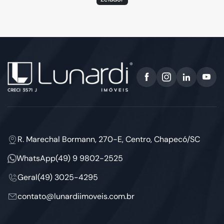
R. Marechal Bormann, 270-E, Centro, Chapecó/SC
WhatsApp
(49) 9 9802-2525
Geral
(49) 3025-4295
contato@lunardiimoveis.com.br