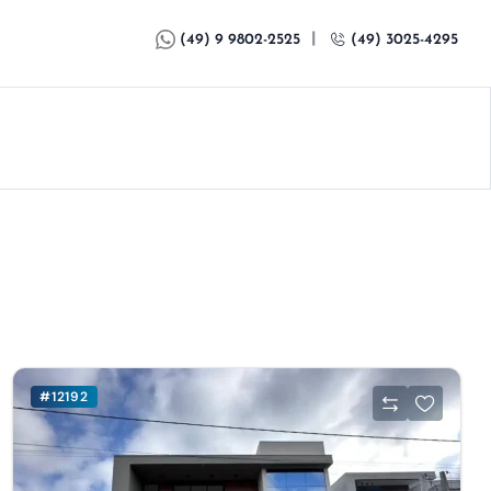
|
(49) 9 9802-2525
(49) 3025-4295
#12192