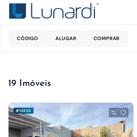
CÓDIGO
ALUGAR
COMPRAR
19 Imóveis
#10826