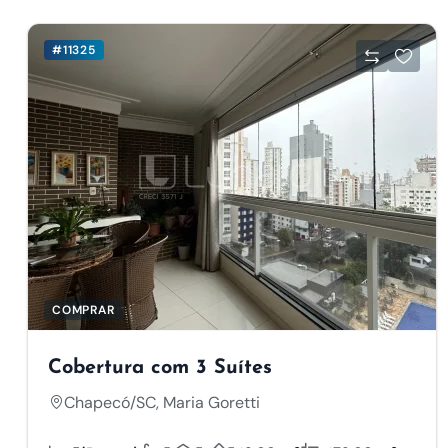
#11325
COMPRAR
Cobertura com 3 Suítes
Chapecó/SC, Maria Goretti