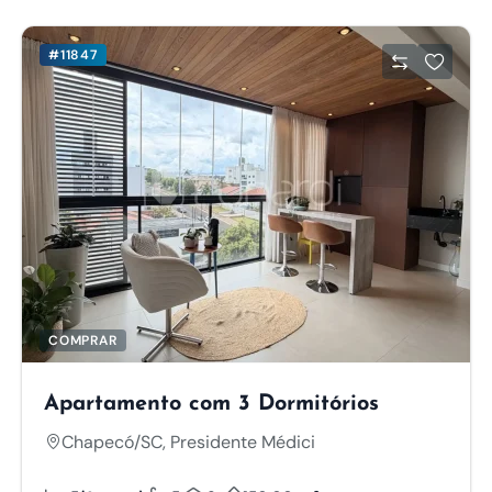
#11847
COMPRAR
Apartamento com 3 Dormitórios
Chapecó/SC, Presidente Médici