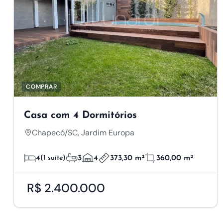
COMPRAR
Casa com 4 Dormitórios
Chapecó/SC, Jardim Europa
4
(1 suíte)
3
4
373,30 m²
360,00 m²
R$ 2.400.000