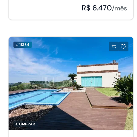
R$ 6.470
/mês
#11334
COMPRAR