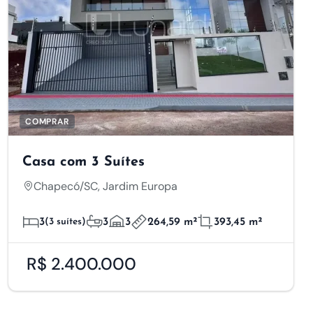
COMPRAR
Casa com 3 Suítes
Chapecó/SC, Jardim Europa
3
(3 suítes)
3
3
264,59 m²
393,45 m²
R$ 2.400.000