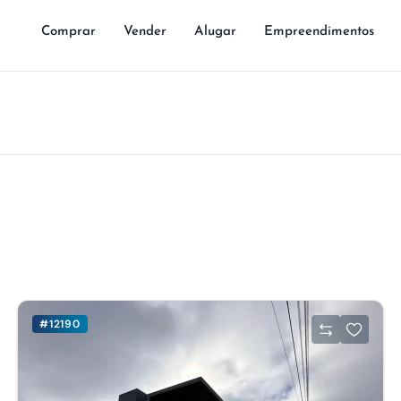
Comprar
Vender
Alugar
Empreendimentos
#12190