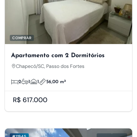
COMPRAR
Apartamento com 2 Dormitórios
Chapecó/SC, Passo dos Fortes
2
1
1
56,00 m²
R$ 617.000
#11945