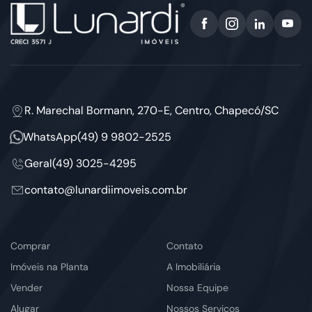
R. Marechal Bormann, 270-E, Centro, Chapecó/SC
WhatsApp
(49) 9 9802-2525
Geral
(49) 3025-4295
contato@lunardiimoveis.com.br
Comprar
Contato
Imóveis na Planta
A Imobiliária
Vender
Nossa Equipe
Alugar
Nossos Serviços