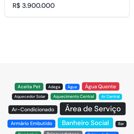
R$ 3.900.000
Água Quente
Aceita Pet
Adega
Água
Aquecedor Solar
Aquecimento Central
Ar Central
Área de Serviço
Ar-Condicionado
Banheiro Social
Armário Embutido
Bar