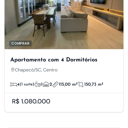
COMPRAR
Apartamento com 4 Dormitórios
Chapecó/SC, Centro
4
(1 suíte)
1
2
115,00 m²
150,73 m²
R$ 1.080.000