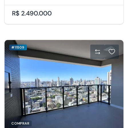
R$ 2.490.000
#11509
COMPRAR