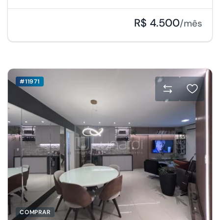
R$ 4.500
/mês
#11971
COMPRAR