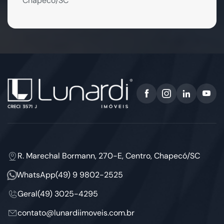
Chapecó/SC
R. Marechal Bormann, 270-E, Centro, Chapecó/SC
WhatsApp
(49) 9 9802-2525
Geral
(49) 3025-4295
contato@lunardiimoveis.com.br