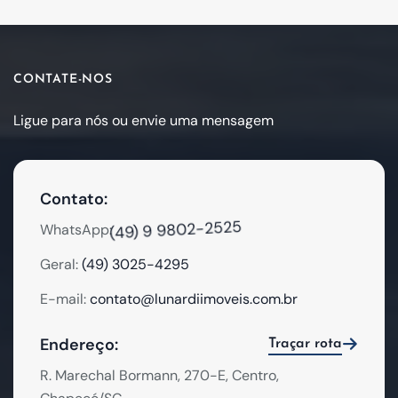
CONTATE-NOS
Ligue para nós ou envie uma mensagem
Contato:
(49) 9 9802-2525
WhatsApp:
Geral:
(49) 3025-4295
E-mail:
contato@lunardiimoveis.com.br
Endereço:
Traçar rota
R. Marechal Bormann, 270-E, Centro,