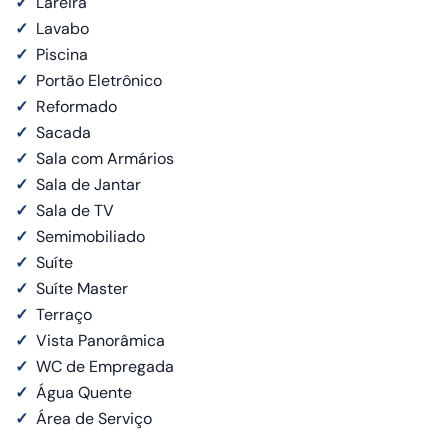
✓
Lareira
✓
Lavabo
✓
Piscina
✓
Portão Eletrônico
✓
Reformado
✓
Sacada
✓
Sala com Armários
✓
Sala de Jantar
✓
Sala de TV
✓
Semimobiliado
✓
Suíte
✓
Suíte Master
✓
Terraço
✓
Vista Panorâmica
✓
WC de Empregada
✓
Água Quente
✓
Área de Serviço