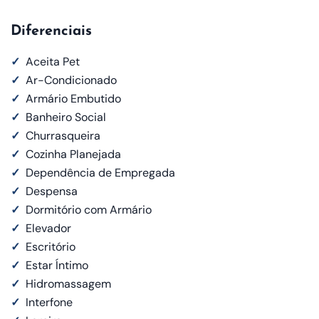
Diferenciais
✓
Aceita Pet
✓
Ar-Condicionado
✓
Armário Embutido
✓
Banheiro Social
✓
Churrasqueira
✓
Cozinha Planejada
✓
Dependência de Empregada
✓
Despensa
✓
Dormitório com Armário
✓
Elevador
✓
Escritório
✓
Estar Íntimo
✓
Hidromassagem
✓
Interfone