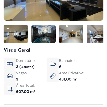
Visão Geral
Dormitórios:
Banheiros:
3
6
(3 suítes)
Vagas:
Área Privativa:
3
431,00 m²
Área Total:
607,00 m²