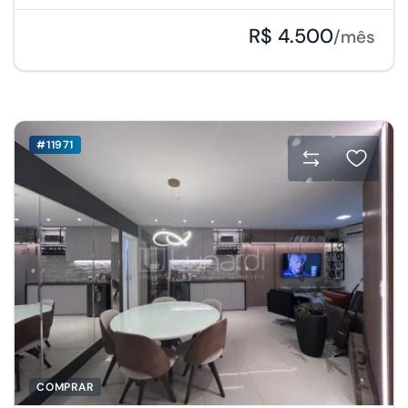
R$ 4.500
/mês
#11971
COMPRAR