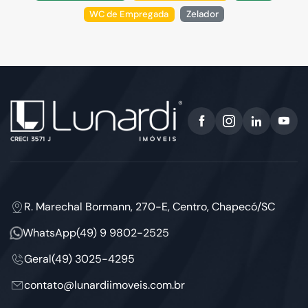
WC de Empregada
Zelador
R. Marechal Bormann, 270-E, Centro, Chapecó/SC
WhatsApp
(49) 9 9802-2525
Geral
(49) 3025-4295
contato@lunardiimoveis.com.br