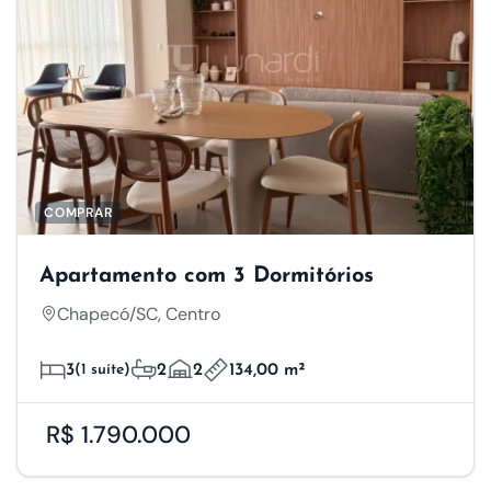
COMPRAR
Apartamento com 3 Dormitórios
Chapecó/SC, Centro
3
(1 suíte)
2
2
134,00 m²
R$ 1.790.000