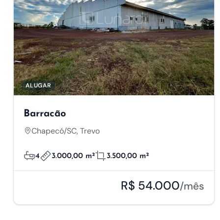
ALUGAR
Barracão
Chapecó/SC, Trevo
4
3.000,00 m²
3.500,00 m²
R$ 54.000
/mês