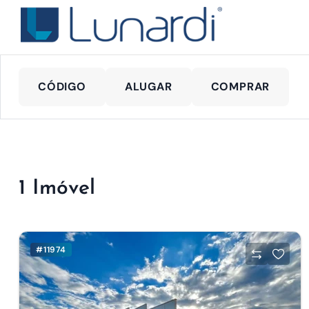
CÓDIGO
ALUGAR
COMPRAR
1 Imóvel
#11974