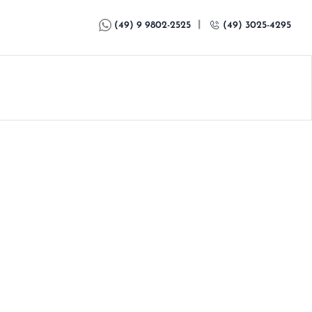
|
(49) 9 9802-2525
(49) 3025-4295