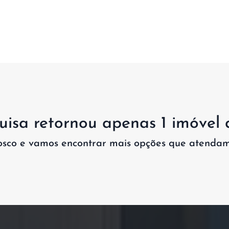
isa retornou apenas 1 imóvel 
osco e vamos encontrar mais opções que atendam 