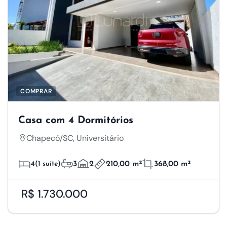
COMPRAR
Casa com 4 Dormitórios
Chapecó/SC, Universitário
4
(1 suíte)
3
2
210,00 m²
368,00 m²
R$ 1.730.000