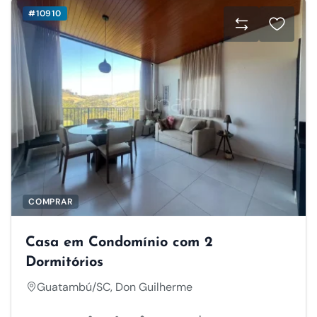
#10910
COMPRAR
Casa em Condomínio com 2
Dormitórios
Guatambú/SC, Don Guilherme