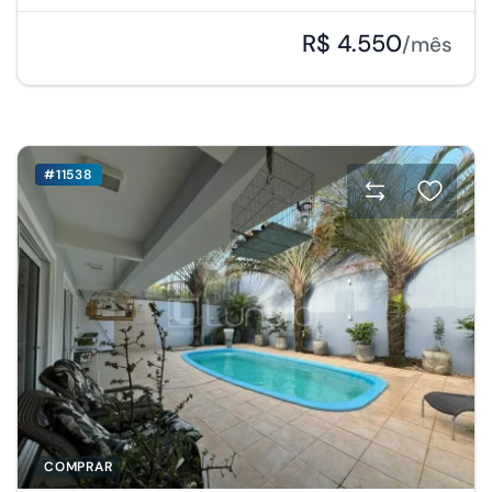
R$ 4.550
/mês
#11538
COMPRAR