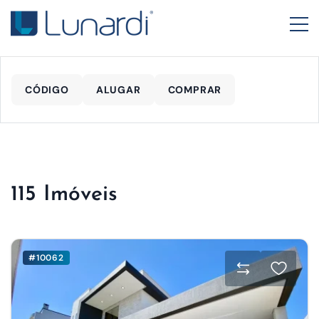
CÓDIGO
ALUGAR
COMPRAR
115 Imóveis
#10062