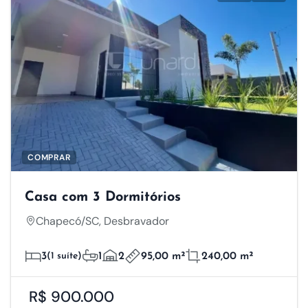
COMPRAR
Casa com 3 Dormitórios
Chapecó/SC, Desbravador
3
(1 suíte)
1
2
95,00 m²
240,00 m²
R$ 900.000