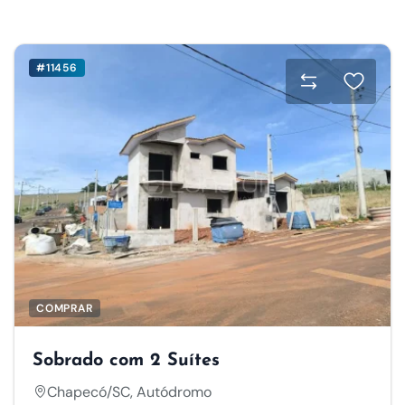
#11456
COMPRAR
Sobrado com 2 Suítes
Chapecó/SC, Autódromo