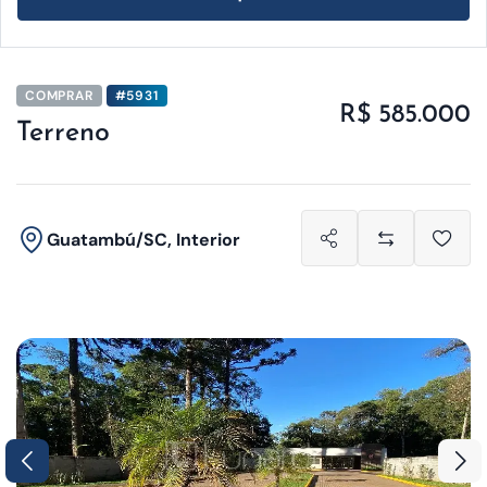
COMPRAR
#5931
R$ 585.000
Terreno
Guatambú/SC, Interior