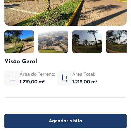
Visão Geral
Área do Terreno:
Área Total:
1.219,00 m²
1.219,00 m²
Agendar visita