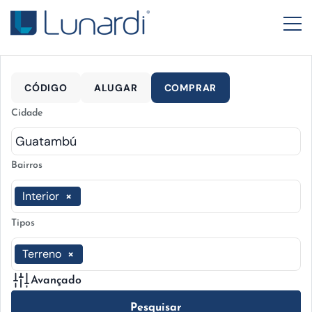
CÓDIGO
ALUGAR
COMPRAR
Cidade
Bairros
Interior
×
Tipos
Terreno
×
Avançado
Pesquisar