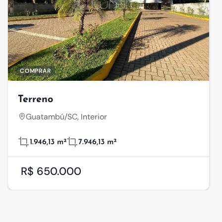
COMPRAR
Terreno
Guatambú/SC, Interior
1.946,13 m²
7.946,13 m²
R$ 650.000