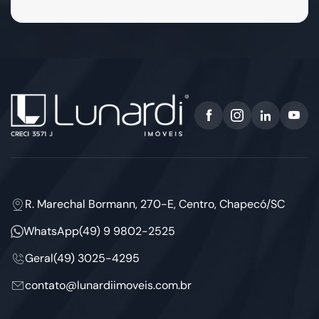
R. Marechal Bormann, 270-E, Centro, Chapecó/SC
WhatsApp
(49) 9 9802-2525
Geral
(49) 3025-4295
contato@lunardiimoveis.com.br