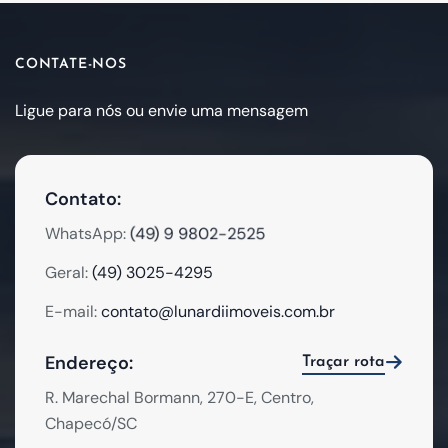
CONTATE-NOS
Ligue para nós ou envie uma mensagem
Contato:
(49) 9 9802-2525
WhatsApp:
Geral:
(49) 3025-4295
E-mail:
contato@lunardiimoveis.com.br
Endereço:
Traçar rota
R. Marechal Bormann, 270-E, Centro,
Chapecó/SC