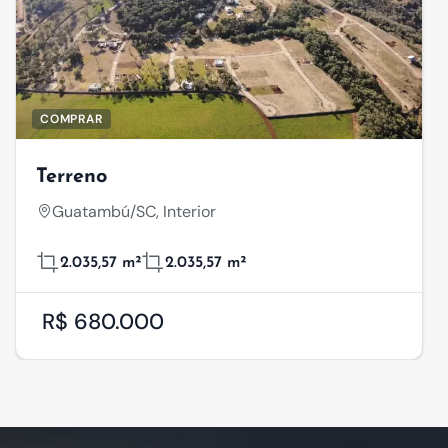
COMPRAR
Terreno
Guatambú/SC, Interior
2.035,57 m²
2.035,57 m²
R$ 680.000