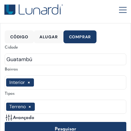
CÓDIGO
ALUGAR
COMPRAR
Cidade
Bairros
Interior
×
Tipos
Terreno
×
Avançado
Pesquisar