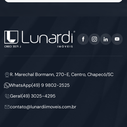
R. Marechal Bormann, 270-E, Centro, Chapecó/SC
WhatsApp
(49) 9 9802-2525
Geral
(49) 3025-4295
contato@lunardiimoveis.com.br