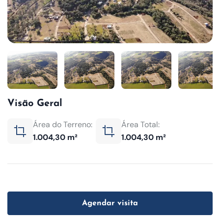
Visão Geral
Área do Terreno:
Área Total:
1.004,30 m²
1.004,30 m²
Agendar visita