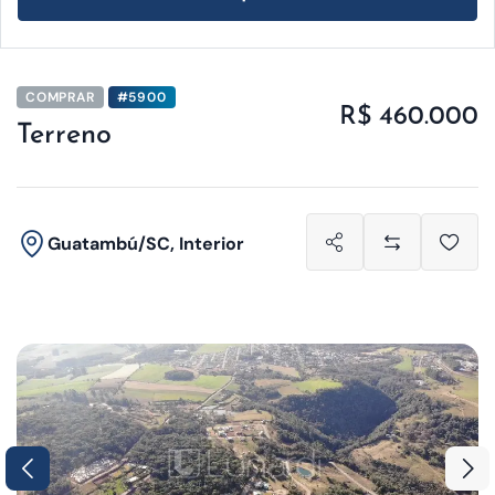
COMPRAR
#5900
R$ 460.000
Terreno
Guatambú/SC, Interior