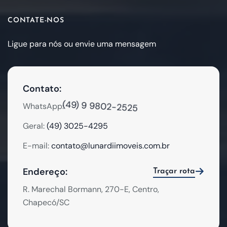
CONTATE-NOS
Ligue para nós ou envie uma mensagem
Contato:
(49) 9 9802-2525
WhatsApp:
Geral:
(49) 3025-4295
E-mail:
contato@lunardiimoveis.com.br
Endereço:
Traçar rota
R. Marechal Bormann, 270-E, Centro,
Chapecó/SC