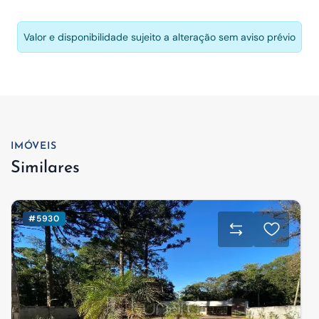
Valor e disponibilidade sujeito a alteração sem aviso prévio
IMÓVEIS
Similares
#5930