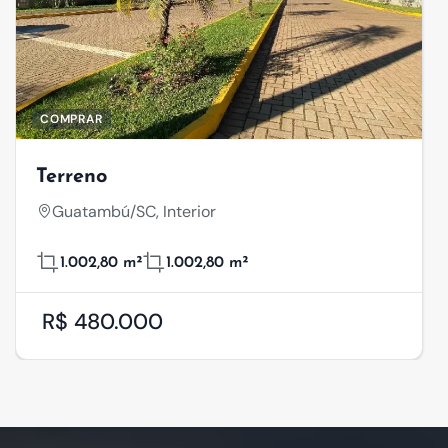
COMPRAR
Terreno
Guatambú/SC, Interior
1.002,80 m²
1.002,80 m²
R$ 480.000