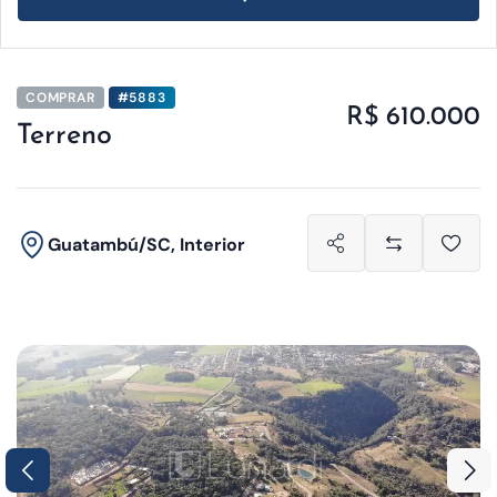
COMPRAR
#5883
R$ 610.000
Terreno
Guatambú/SC, Interior