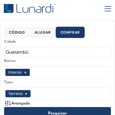
CÓDIGO
ALUGAR
COMPRAR
Cidade
Bairros
Interior
×
Tipos
Terreno
×
Avançado
Pesquisar