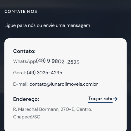
CONTATE-NOS
Ligue para nós ou envie uma mensagem
Contato:
(49) 9 9802-2525
WhatsApp:
Geral:
(49) 3025-4295
E-mail:
contato@lunardiimoveis.com.br
Endereço:
Traçar rota
R. Marechal Bormann, 270-E, Centro,
Chapecó/SC