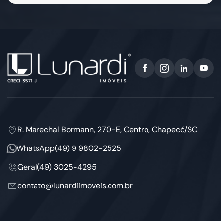
R. Marechal Bormann, 270-E, Centro, Chapecó/SC
WhatsApp
(49) 9 9802-2525
Geral
(49) 3025-4295
contato@lunardiimoveis.com.br