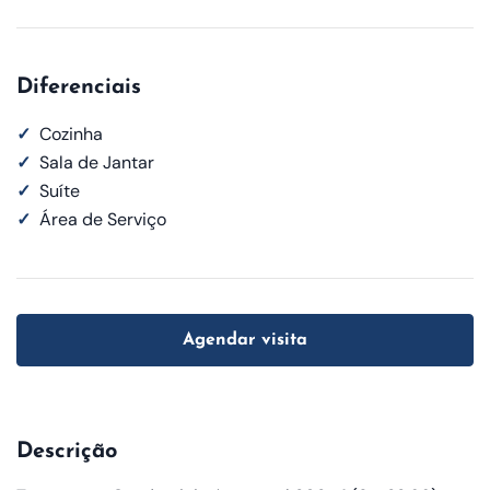
Diferenciais
✓
Cozinha
✓
Sala de Jantar
✓
Suíte
✓
Área de Serviço
Agendar visita
Descrição