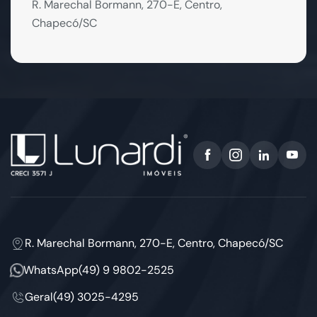
R. Marechal Bormann, 270-E, Centro,
Chapecó/SC
R. Marechal Bormann, 270-E, Centro, Chapecó/SC
WhatsApp
(49) 9 9802-2525
Geral
(49) 3025-4295