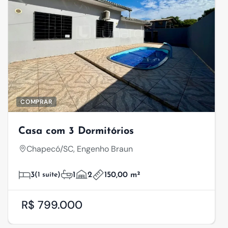
COMPRAR
Casa com 3 Dormitórios
Chapecó/SC, Engenho Braun
3
(1 suíte)
1
2
150,00 m²
R$ 799.000