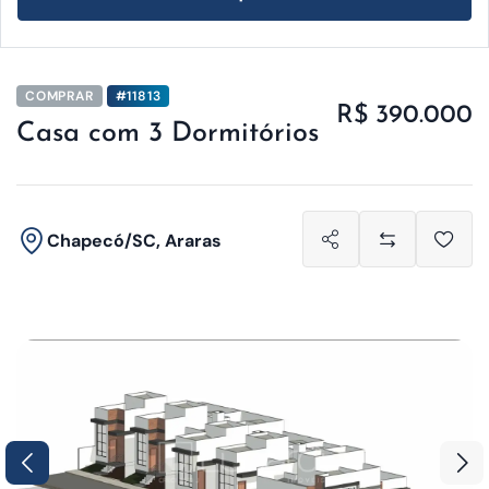
COMPRAR
#11813
R$ 390.000
Casa com 3 Dormitórios
Chapecó/SC, Araras