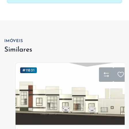
IMÓVEIS
Similares
#11831