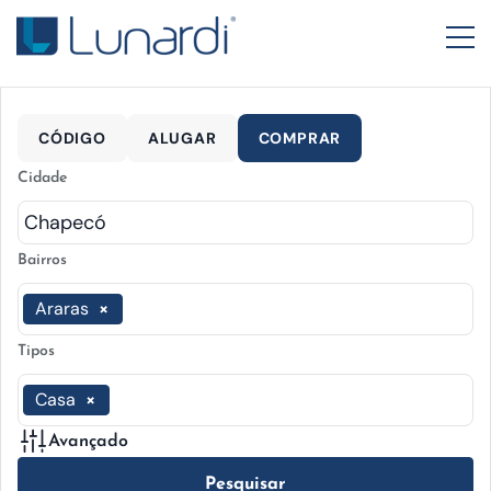
CÓDIGO
ALUGAR
COMPRAR
Cidade
Bairros
Araras
×
Tipos
Casa
×
Avançado
Pesquisar