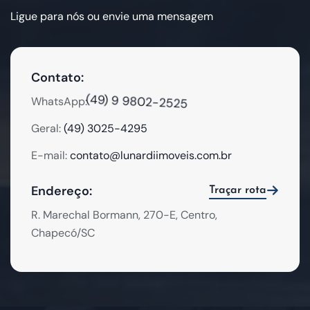
Ligue para nós ou envie uma mensagem
Contato:
(49) 9 9802-2525
WhatsApp:
Geral:
(49) 3025-4295
E-mail:
contato@lunardiimoveis.com.br
Endereço:
Traçar rota
R. Marechal Bormann, 270-E, Centro,
Chapecó/SC