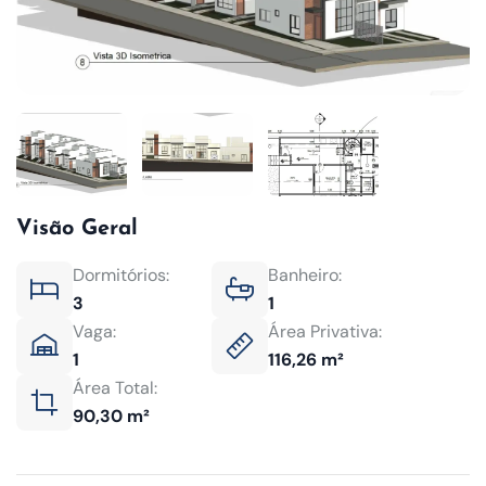
Visão Geral
Dormitórios:
Banheiro:
3
1
Vaga:
Área Privativa:
1
116,26 m²
Área Total:
90,30 m²