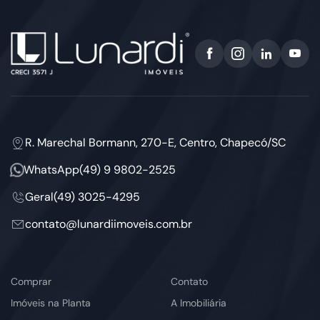
R. Marechal Bormann, 270-E, Centro, Chapecó/SC
WhatsApp
(49) 9 9802-2525
Geral
(49) 3025-4295
contato@lunardiimoveis.com.br
Comprar
Contato
Imóveis na Planta
A Imobiliária