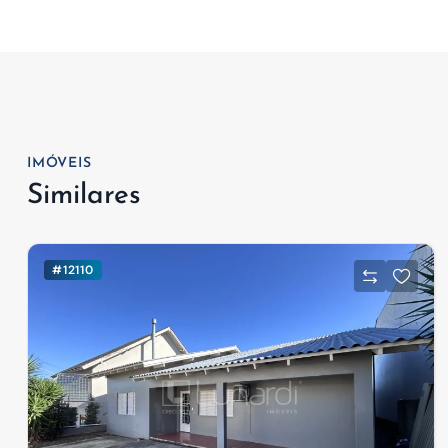
IMÓVEIS
Similares
#12110