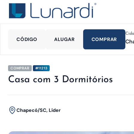
Cid
CÓDIGO
ALUGAR
COMPRAR
COMPRAR
#11213
Casa com 3 Dormitórios
Chapecó/SC, Líder