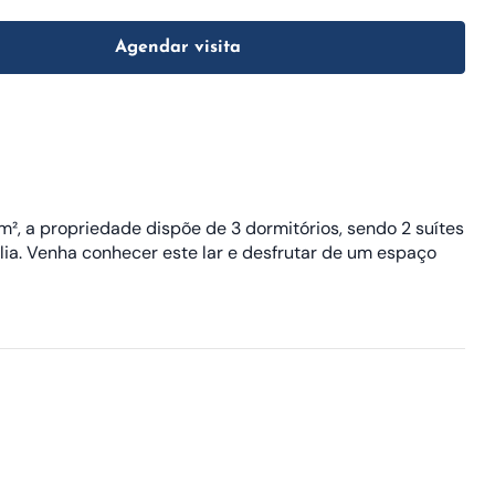
Agendar visita
m², a propriedade dispõe de 3 dormitórios, sendo 2 suítes
ia. Venha conhecer este lar e desfrutar de um espaço