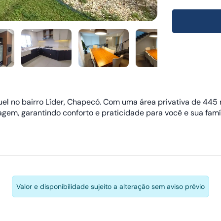
uel no bairro Líder, Chapecó. Com uma área privativa de 445 
em, garantindo conforto e praticidade para você e sua famíl
Valor e disponibilidade sujeito a alteração sem aviso prévio