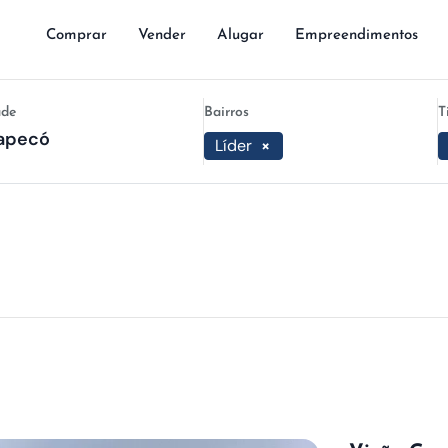
Comprar
Vender
Alugar
Empreendimentos
ade
Bairros
T
Líder
×