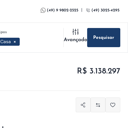
|
(49) 9 9802-2525
(49) 3025-4295
ipos
Pesquisar
Avançado
Casa
×
R$ 3.138.297