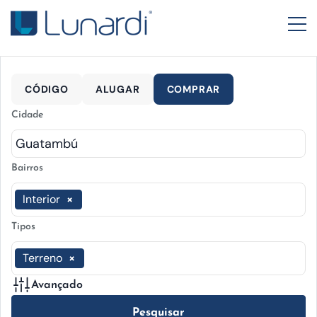
CÓDIGO
ALUGAR
COMPRAR
Cidade
Bairros
Interior
×
Tipos
Terreno
×
Avançado
Pesquisar