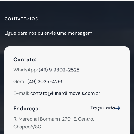
CONTATE-NOS
Ligue para nós ou envie uma mensagem
Contato:
(49) 9 9802-2525
WhatsApp:
Geral:
(49) 3025-4295
E-mail:
contato@lunardiimoveis.com.br
Endereço:
Traçar rota
R. Marechal Bormann, 270-E, Centro,
Chapecó/SC