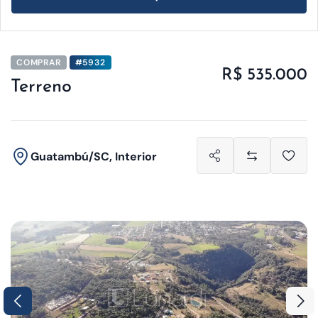
COMPRAR
#5932
R$ 535.000
Terreno
Guatambú/SC, Interior