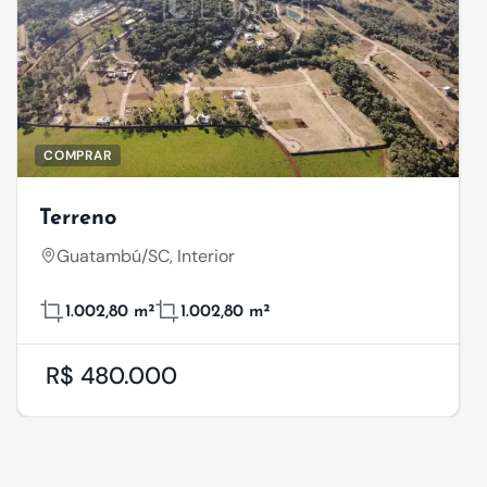
COMPRAR
Terreno
Guatambú/SC, Interior
1.002,80 m²
1.002,80 m²
R$ 480.000