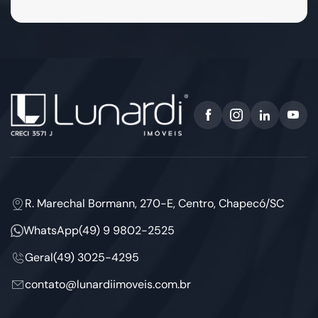
R. Marechal Bormann, 270-E, Centro, Chapecó/SC
WhatsApp
(49) 9 9802-2525
Geral
(49) 3025-4295
contato@lunardiimoveis.com.br