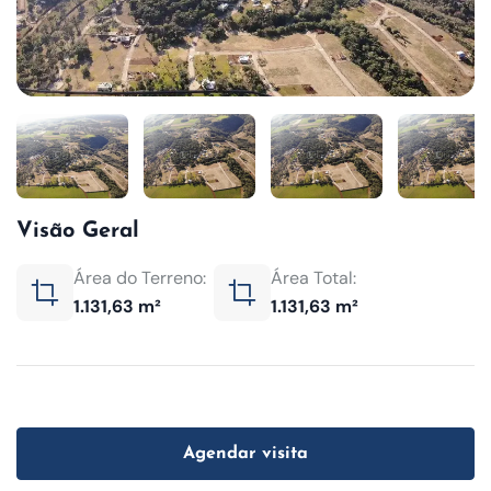
Visão Geral
Área do Terreno:
Área Total:
1.131,63 m²
1.131,63 m²
Agendar visita