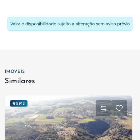
Valor e disponibilidade sujeito a alteração sem aviso prévio
IMÓVEIS
Similares
#5913