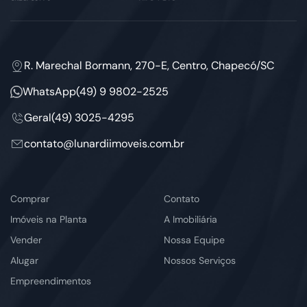
R. Marechal Bormann, 270-E, Centro, Chapecó/SC
WhatsApp
(49) 9 9802-2525
Geral
(49) 3025-4295
contato@lunardiimoveis.com.br
Comprar
Contato
Imóveis na Planta
A Imobiliária
Vender
Nossa Equipe
Alugar
Nossos Serviços
Empreendimentos