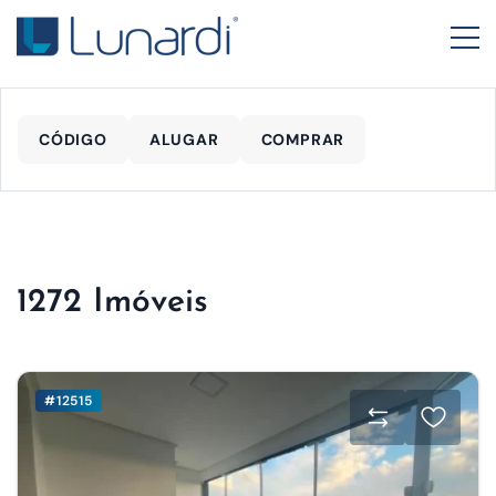
CÓDIGO
ALUGAR
COMPRAR
1272 Imóveis
#12515