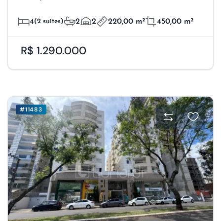
4
(2 suítes)
2
2
220,00 m²
450,00 m²
R$ 1.290.000
#11483