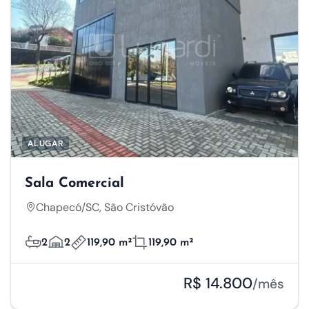
ALUGAR
Sala Comercial
Chapecó/SC, São Cristóvão
2
2
119,90 m²
119,90 m²
R$ 14.800
/mês