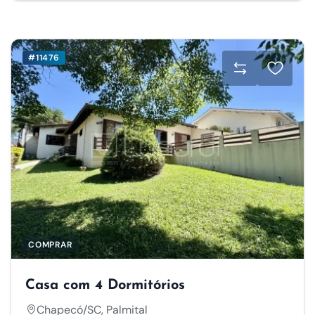
#11476
COMPRAR
Casa com 4 Dormitórios
Chapecó/SC, Palmital