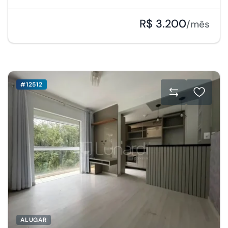
R$ 3.200
/mês
#12512
ALUGAR