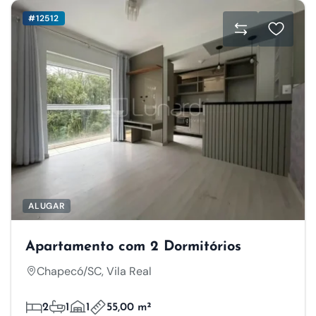
#12512
ALUGAR
Apartamento com 2 Dormitórios
Chapecó/SC, Vila Real
2
1
1
55,00 m²