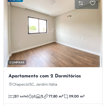
COMPRAR
Apartamento com 2 Dormitórios
Chapecó/SC, Jardim Itália
2
(1 suíte)
1
2
77,80 m²
119,00 m²