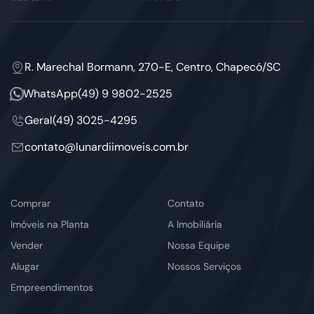
R. Marechal Bormann, 270-E, Centro, Chapecó/SC
WhatsApp
(49) 9 9802-2525
Geral
(49) 3025-4295
contato@lunardiimoveis.com.br
Comprar
Contato
Imóveis na Planta
A Imobiliária
Vender
Nossa Equipe
Alugar
Nossos Serviços
Empreendimentos