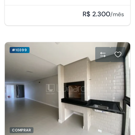
R$ 2.300
/mês
#10399
COMPRAR