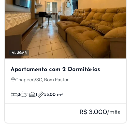
ALUGAR
Apartamento com 2 Dormitórios
Chapecó/SC, Bom Pastor
2
1
1
55,00 m²
R$ 3.000
/mês