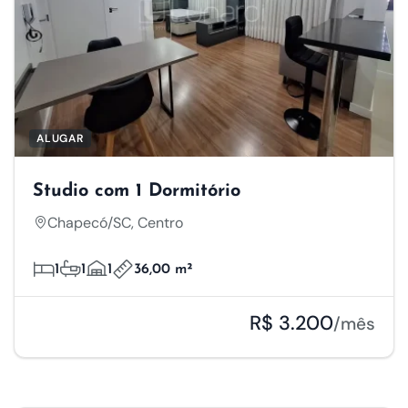
ALUGAR
Studio com 1 Dormitório
Chapecó/SC, Centro
1
1
1
36,00 m²
R$ 3.200
/mês