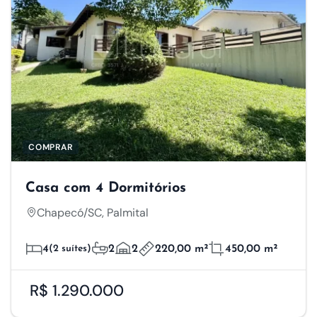
COMPRAR
Casa com 4 Dormitórios
Chapecó/SC, Palmital
4
(2 suítes)
2
2
220,00 m²
450,00 m²
R$ 1.290.000