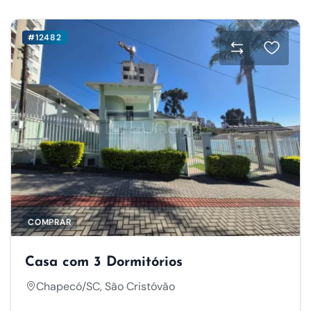
#12482
COMPRAR
Casa com 3 Dormitórios
Chapecó/SC, São Cristóvão