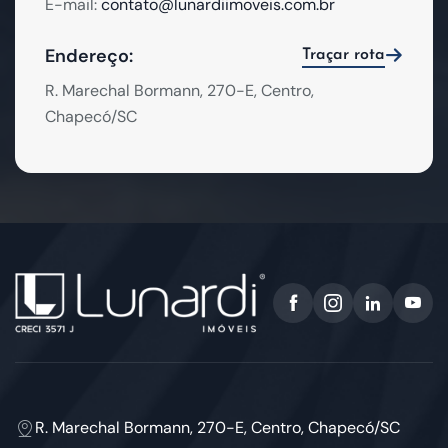
E-mail:
contato@lunardiimoveis.com.br
Endereço:
Traçar rota
R. Marechal Bormann, 270-E, Centro,
Chapecó/SC
R. Marechal Bormann, 270-E, Centro, Chapecó/SC