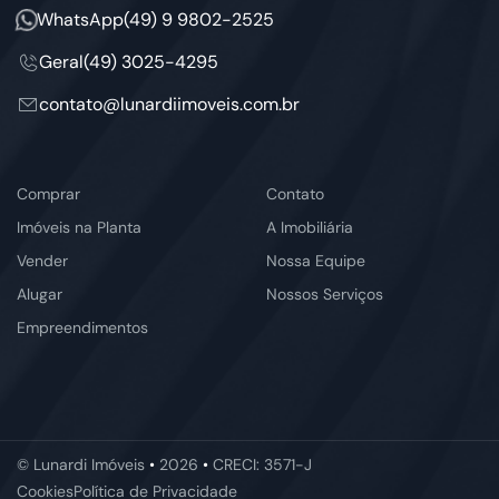
WhatsApp
(49) 9 9802-2525
Geral
(49) 3025-4295
contato@lunardiimoveis.com.br
Comprar
Contato
Imóveis na Planta
A Imobiliária
Vender
Nossa Equipe
Alugar
Nossos Serviços
Empreendimentos
© Lunardi Imóveis
•
2026
•
CRECI: 3571-J
Cookies
Política de Privacidade