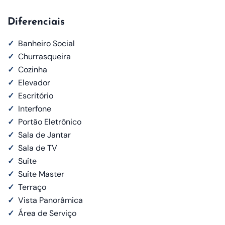
Diferenciais
✓
Banheiro Social
✓
Churrasqueira
✓
Cozinha
✓
Elevador
✓
Escritório
✓
Interfone
✓
Portão Eletrônico
✓
Sala de Jantar
✓
Sala de TV
✓
Suíte
✓
Suíte Master
✓
Terraço
✓
Vista Panorâmica
✓
Área de Serviço