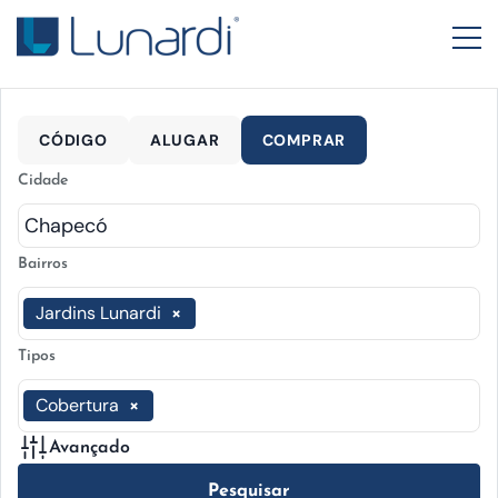
CÓDIGO
ALUGAR
COMPRAR
Cidade
Bairros
Jardins Lunardi
×
Tipos
Cobertura
×
Avançado
Pesquisar