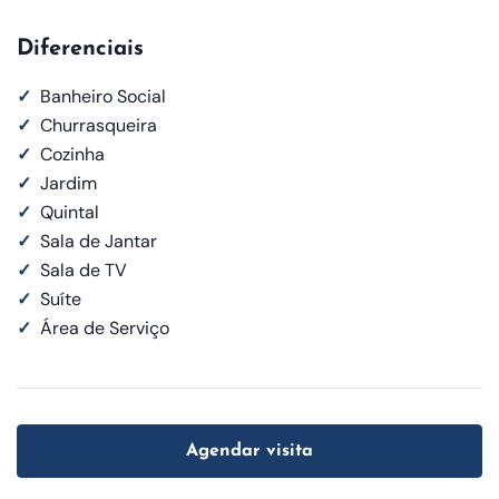
Diferenciais
✓
Banheiro Social
✓
Churrasqueira
✓
Cozinha
✓
Jardim
✓
Quintal
✓
Sala de Jantar
✓
Sala de TV
✓
Suíte
✓
Área de Serviço
Agendar visita