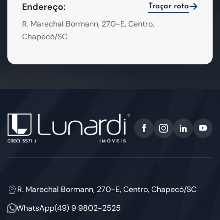
Endereço:
Traçar rota
R. Marechal Bormann, 270-E, Centro,
Chapecó/SC
R. Marechal Bormann, 270-E, Centro, Chapecó/SC
WhatsApp
(49) 9 9802-2525