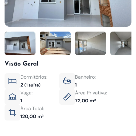
Visão Geral
Dormitórios:
Banheiro:
2
1
(1 suíte)
Vaga:
Área Privativa:
1
72,00 m²
Área Total:
120,00 m²