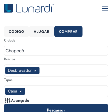
CÓDIGO
ALUGAR
COMPRAR
Cidade
Bairros
Desbravador
×
Tipos
Casa
×
Avançado
Pesquisar