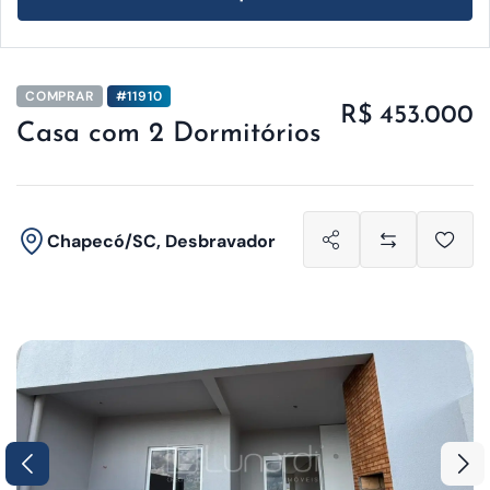
COMPRAR
#11910
R$ 453.000
Casa com 2 Dormitórios
Chapecó/SC, Desbravador