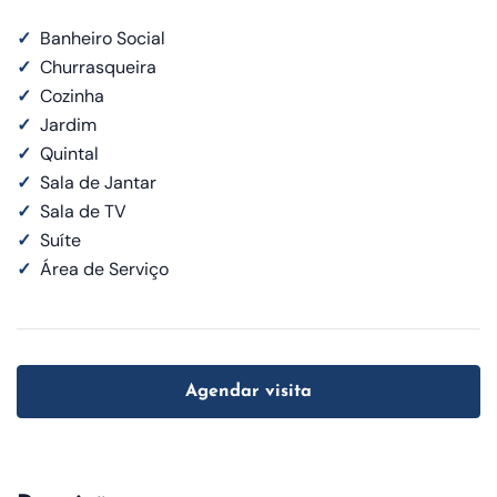
✓
Banheiro Social
✓
Churrasqueira
✓
Cozinha
✓
Jardim
✓
Quintal
✓
Sala de Jantar
✓
Sala de TV
✓
Suíte
✓
Área de Serviço
Agendar visita