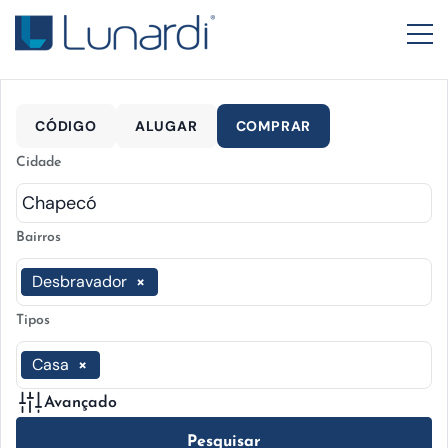
CÓDIGO
ALUGAR
COMPRAR
Cidade
Bairros
Desbravador
×
Tipos
Casa
×
Avançado
Pesquisar