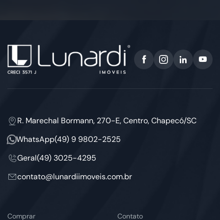
R. Marechal Bormann, 270-E, Centro, Chapecó/SC
WhatsApp
(49) 9 9802-2525
Geral
(49) 3025-4295
contato@lunardiimoveis.com.br
Comprar
Contato