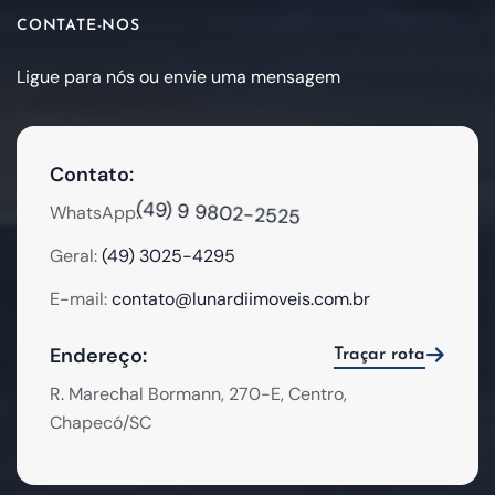
CONTATE-NOS
Ligue para nós ou envie uma mensagem
Contato:
(49) 9 9802-2525
WhatsApp:
Geral:
(49) 3025-4295
E-mail:
contato@lunardiimoveis.com.br
Endereço:
Traçar rota
R. Marechal Bormann, 270-E, Centro,
Chapecó/SC