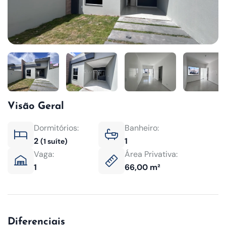
Visão Geral
Dormitórios:
Banheiro:
2
1
(1 suíte)
Vaga:
Área Privativa:
1
66,00 m²
Diferenciais