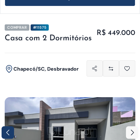
COMPRAR
#11575
R$ 449.000
Casa com 2 Dormitórios
Chapecó/SC, Desbravador