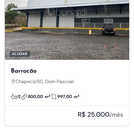
ALUGAR
Barracão
Chapecó/SC, Dom Pascoal
2
800,00 m²
997,00 m²
R$ 25.000
/mês