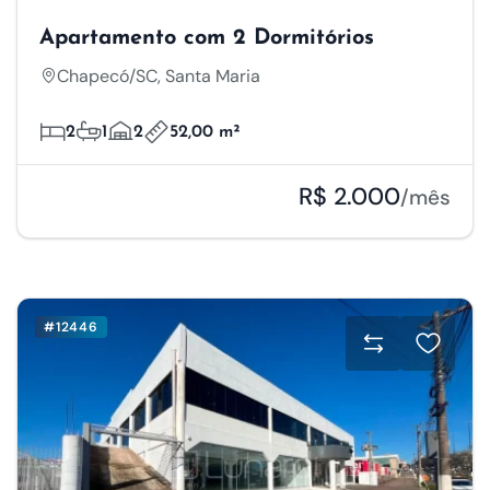
Apartamento com 2 Dormitórios
Chapecó/SC, Santa Maria
2
1
2
52,00 m²
R$ 2.000
/mês
#12446