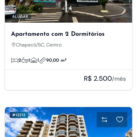
ALUGAR
Apartamento com 2 Dormitórios
Chapecó/SC, Centro
2
1
1
90,00 m²
R$ 2.500
/mês
#12212