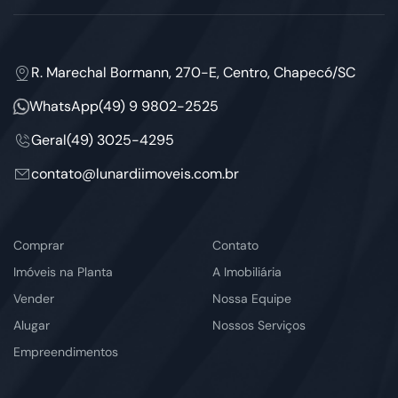
R. Marechal Bormann, 270-E, Centro, Chapecó/SC
WhatsApp
(49) 9 9802-2525
Geral
(49) 3025-4295
contato@lunardiimoveis.com.br
Comprar
Contato
Imóveis na Planta
A Imobiliária
Vender
Nossa Equipe
Alugar
Nossos Serviços
Empreendimentos