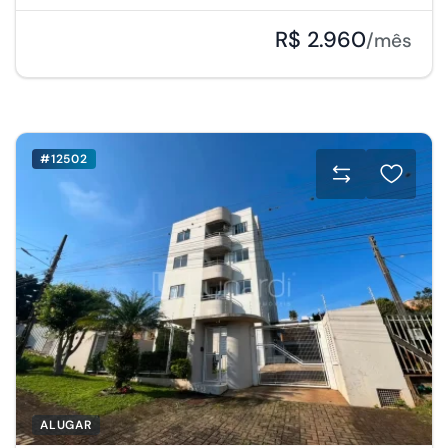
R$ 2.960
/mês
#12502
ALUGAR