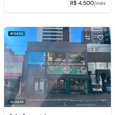
R$ 4.500
/mês
#12404
ALUGAR