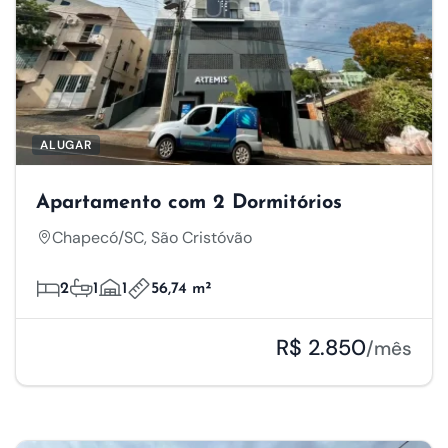
ALUGAR
Apartamento com 2 Dormitórios
Chapecó/SC, São Cristóvão
2
1
1
56,74 m²
R$ 2.850
/mês