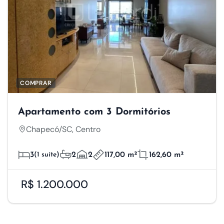
COMPRAR
Apartamento com 3 Dormitórios
Chapecó/SC, Centro
3
(1 suíte)
2
2
117,00 m²
162,60 m²
R$ 1.200.000