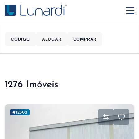
CÓDIGO
ALUGAR
COMPRAR
1276 Imóveis
#12503