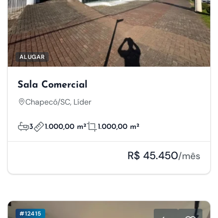
ALUGAR
Sala Comercial
Chapecó/SC, Líder
3
1.000,00 m²
1.000,00 m²
R$ 45.450
/mês
#12415