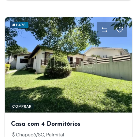
#11476
COMPRAR
Casa com 4 Dormitórios
Chapecó/SC, Palmital