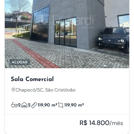
ALUGAR
Sala Comercial
Chapecó/SC, São Cristóvão
2
2
119,90 m²
119,90 m²
R$ 14.800
/mês