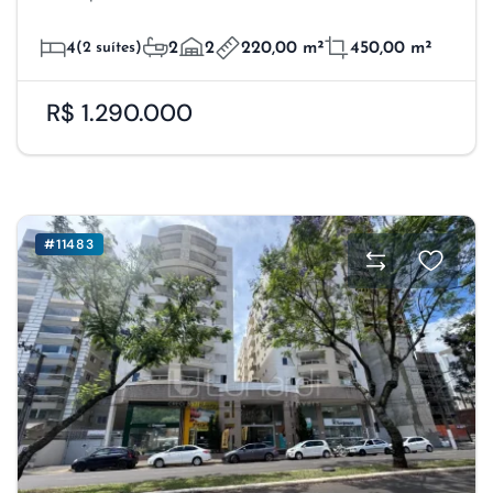
4
(2 suítes)
2
2
220,00 m²
450,00 m²
R$ 1.290.000
#11483