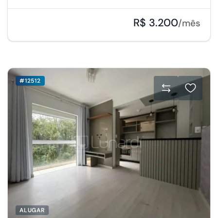
R$ 3.200
/mês
#12512
ALUGAR