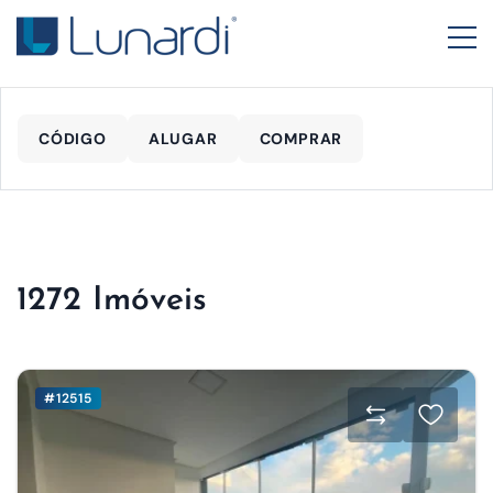
CÓDIGO
ALUGAR
COMPRAR
1272 Imóveis
#12515