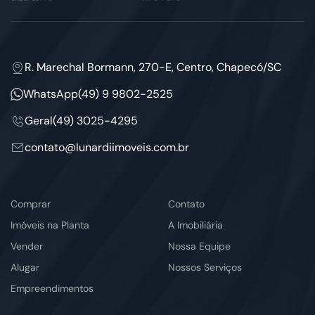
R. Marechal Bormann, 270-E, Centro, Chapecó/SC
WhatsApp
(49) 9 9802-2525
Geral
(49) 3025-4295
contato@lunardiimoveis.com.br
Comprar
Contato
Imóveis na Planta
A Imobiliária
Vender
Nossa Equipe
Alugar
Nossos Serviços
Empreendimentos