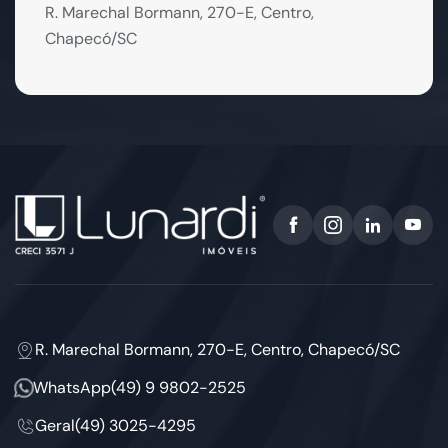
R. Marechal Bormann, 270-E, Centro,
Chapecó/SC
R. Marechal Bormann, 270-E, Centro, Chapecó/SC
WhatsApp
(49) 9 9802-2525
Geral
(49) 3025-4295