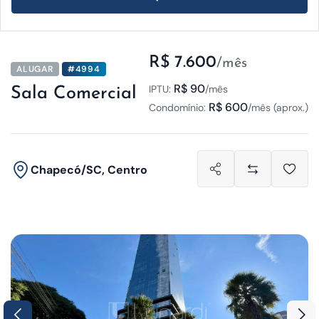
R$ 7.600
/mês
ALUGAR
#4994
R$ 90
IPTU:
/mês
Sala Comercial
R$ 600
Condomínio:
/mês (aprox.)
Chapecó/SC, Centro