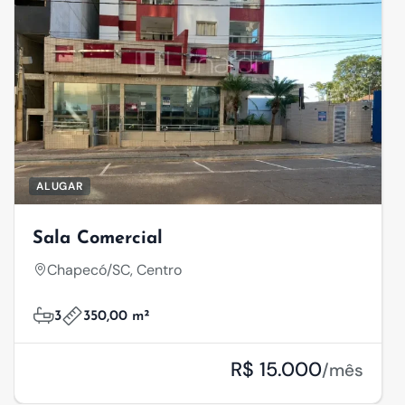
ALUGAR
Sala Comercial
Chapecó/SC, Centro
3
350,00 m²
R$ 15.000
/mês