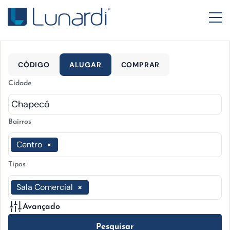
CÓDIGO
ALUGAR
COMPRAR
Cidade
Bairros
Centro
×
Tipos
Sala Comercial
×
Avançado
Pesquisar