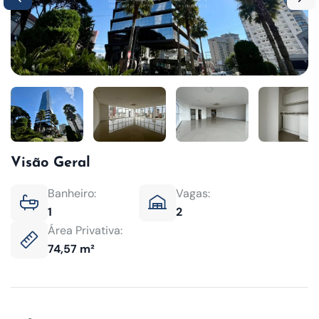
Visão Geral
Banheiro:
Vagas:
1
2
Área Privativa:
74,57 m²