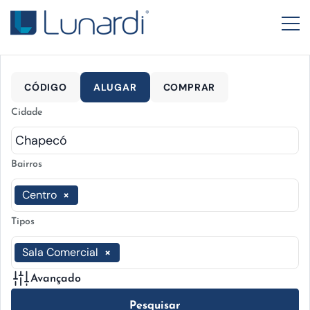
CÓDIGO
ALUGAR
COMPRAR
Cidade
Bairros
Centro
×
Tipos
Sala Comercial
×
Avançado
Pesquisar