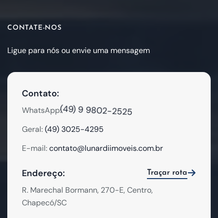
CONTATE-NOS
Ligue para nós ou envie uma mensagem
Contato:
(49) 9 9802-2525
WhatsApp:
Geral:
(49) 3025-4295
E-mail:
contato@lunardiimoveis.com.br
Endereço:
Traçar rota
R. Marechal Bormann, 270-E, Centro,
Chapecó/SC