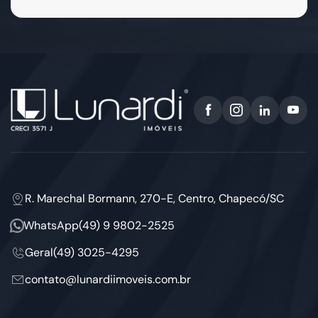
R. Marechal Bormann, 270-E, Centro, Chapecó/SC
WhatsApp
(49) 9 9802-2525
Geral
(49) 3025-4295
contato@lunardiimoveis.com.br