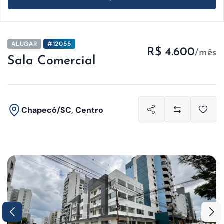
ALUGAR
#12055
R$ 4.600
/mês
Sala Comercial
Chapecó/SC, Centro