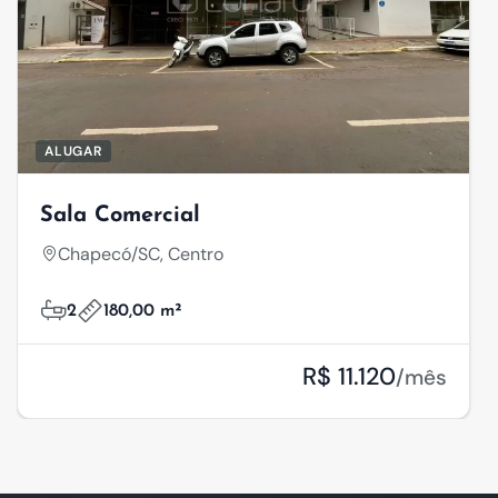
ALUGAR
Sala Comercial
Chapecó/SC, Centro
2
180,00 m²
R$ 11.120
/mês