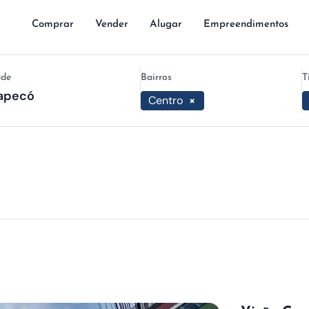
Comprar
Vender
Alugar
Empreendimentos
ade
Bairros
T
Centro
×