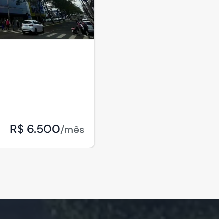
R$ 6.500
/mês