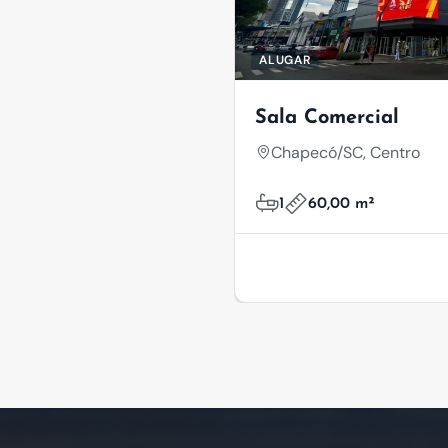
ALUGAR
Sala Comercial
Chapecó/SC, Centro
1
60,00 m²