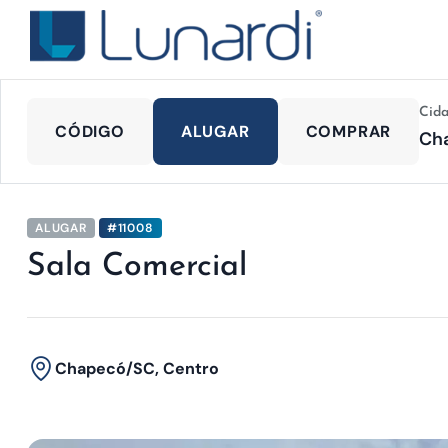
Cid
CÓDIGO
ALUGAR
COMPRAR
ALUGAR
#11008
Sala Comercial
Chapecó/SC, Centro