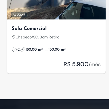
ALUGAR
Sala Comercial
Chapecó/SC, Bom Retiro
2
180,00 m²
180,00 m²
R$ 5.900
/mês