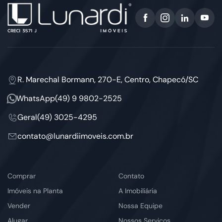
R. Marechal Bormann, 270-E, Centro, Chapecó/SC
WhatsApp
(49) 9 9802-2525
Geral
(49) 3025-4295
contato@lunardiimoveis.com.br
Comprar
Contato
Imóveis na Planta
A Imobiliária
Vender
Nossa Equipe
Alugar
Nossos Serviços