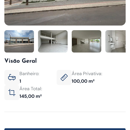
Visão Geral
Banheiro:
Área Privativa:
1
100,00 m²
Área Total:
145,00 m²