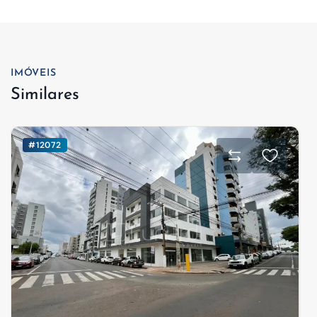
IMÓVEIS
Similares
#12072