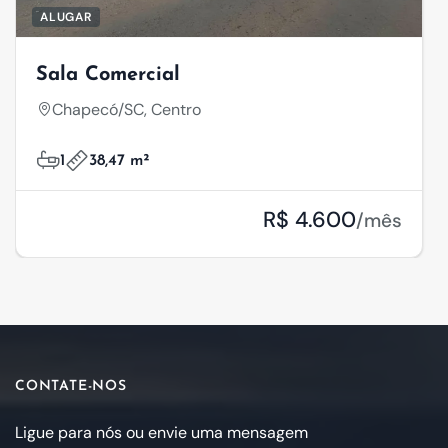
ALUGAR
Sala Comercial
Chapecó/SC, Centro
1
38,47 m²
R$ 4.600
/mês
CONTATE-NOS
Ligue para nós ou envie uma mensagem