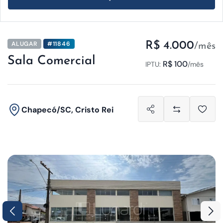
ALUGAR
#11846
R$ 4.000
/mês
Sala Comercial
R$ 100
IPTU:
/mês
Chapecó/SC, Cristo Rei