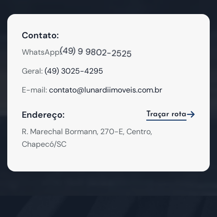
Contato:
(49) 9 9802-2525
WhatsApp:
Geral:
(49) 3025-4295
E-mail:
contato@lunardiimoveis.com.br
Endereço:
Traçar rota
R. Marechal Bormann, 270-E, Centro,
Chapecó/SC