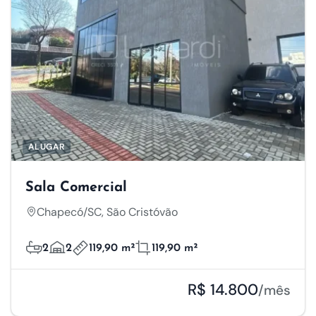
ALUGAR
Sala Comercial
Chapecó/SC, São Cristóvão
2
2
119,90 m²
119,90 m²
R$ 14.800
/mês