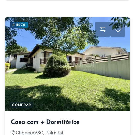
#11476
COMPRAR
Casa com 4 Dormitórios
Chapecó/SC, Palmital