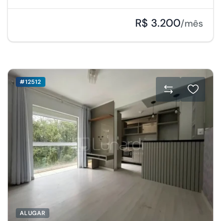
R$ 3.200
/mês
#12512
ALUGAR