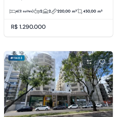
4
(2 suítes)
2
2
220,00 m²
450,00 m²
R$ 1.290.000
#11483