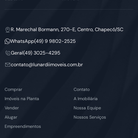
R. Marechal Bormann, 270-E, Centro, Chapecó/SC
WhatsApp
(49) 9 9802-2525
Geral
(49) 3025-4295
contato@lunardiimoveis.com.br
Comprar
Contato
Imóveis na Planta
A Imobiliária
Vender
Nossa Equipe
Alugar
Nossos Serviços
Empreendimentos