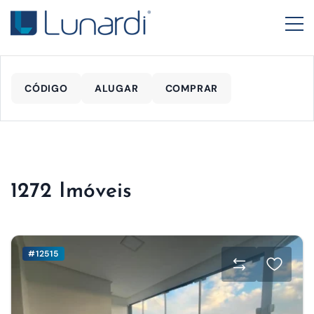
CÓDIGO
ALUGAR
COMPRAR
1272 Imóveis
#12515