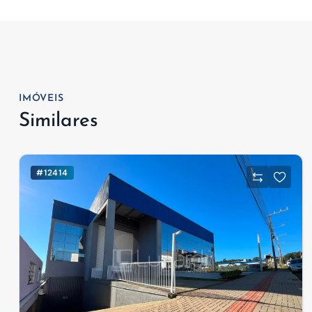
IMÓVEIS
Similares
#12414