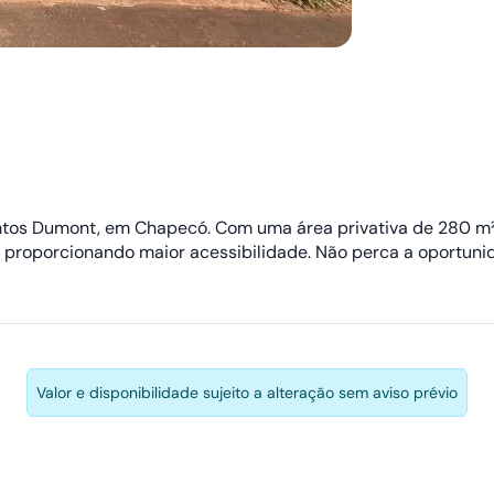
ntos Dumont, em Chapecó. Com uma área privativa de 280 m² ,
a, proporcionando maior acessibilidade. Não perca a oportuni
Valor e disponibilidade sujeito a alteração sem aviso prévio