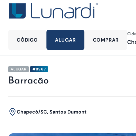
Cid
CÓDIGO
ALUGAR
COMPRAR
ALUGAR
#8967
Barracão
Chapecó/SC, Santos Dumont