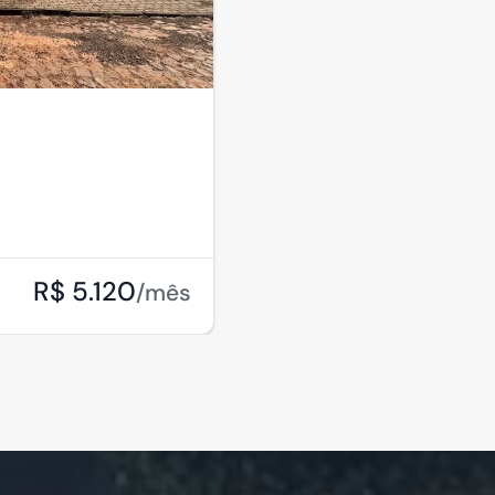
R$ 5.120
/mês