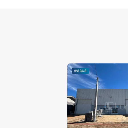
#8368