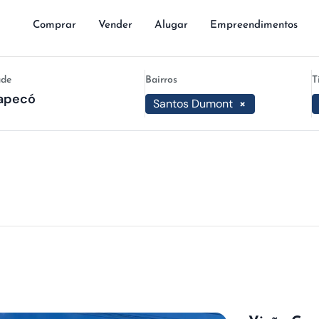
Comprar
Vender
Alugar
Empreendimentos
ade
Bairros
T
Santos Dumont
×