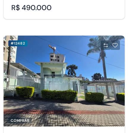
R$ 490.000
#12482
COMPRAR