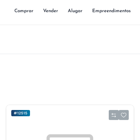
Comprar
Vender
Alugar
Empreendimentos
#12515