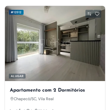
#12512
ALUGAR
Apartamento com 2 Dormitórios
Chapecó/SC, Vila Real