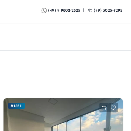
|
(49) 9 9802-2525
(49) 3025-4295
#12511