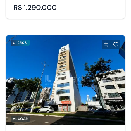
R$ 1.290.000
#12508
ALUGAR