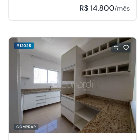
R$ 14.800
/mês
#12028
COMPRAR