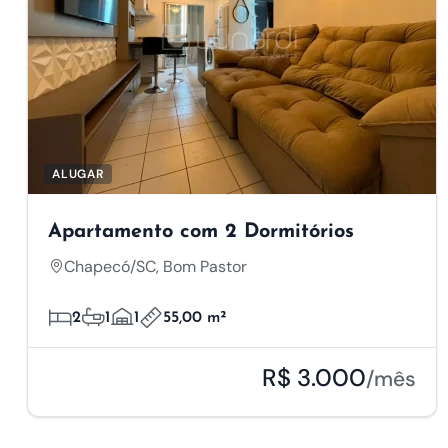
ALUGAR
Apartamento com 2 Dormitórios
Chapecó/SC, Bom Pastor
2
1
1
55,00 m²
R$ 3.000
/mês