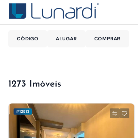
CÓDIGO
ALUGAR
COMPRAR
1273 Imóveis
#12513