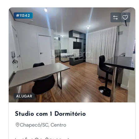
#11342
ALUGAR
Studio com 1 Dormitório
Chapecó/SC, Centro