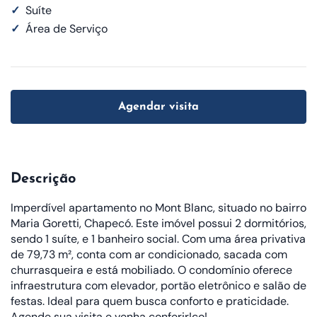
✓
Suíte
✓
Área de Serviço
Agendar visita
Descrição
Imperdível apartamento no Mont Blanc, situado no bairro
Maria Goretti, Chapecó. Este imóvel possui 2 dormitórios,
sendo 1 suíte, e 1 banheiro social. Com uma área privativa
de 79,73 m², conta com ar condicionado, sacada com
churrasqueira e está mobiliado. O condomínio oferece
infraestrutura com elevador, portão eletrônico e salão de
festas. Ideal para quem busca conforto e praticidade.
Agende sua visita e venha conferir!co!