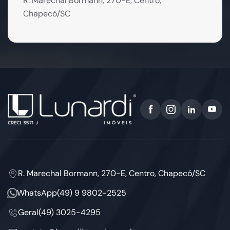
R. Marechal Bormann, 270-E, Centro,
Chapecó/SC
R. Marechal Bormann, 270-E, Centro, Chapecó/SC
WhatsApp
(49) 9 9802-2525
Geral
(49) 3025-4295