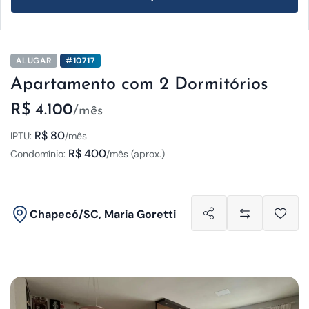
ALUGAR
#10717
Apartamento com 2 Dormitórios
R$ 4.100
/mês
R$ 80
IPTU:
/mês
R$ 400
Condomínio:
/mês (aprox.)
Chapecó/SC, Maria Goretti