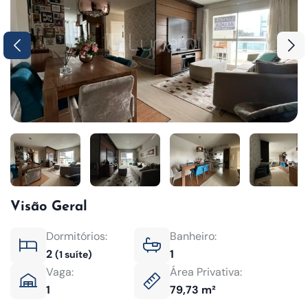
Visão Geral
Dormitórios:
Banheiro:
2
1
(1 suíte)
Vaga:
Área Privativa:
1
79,73 m²