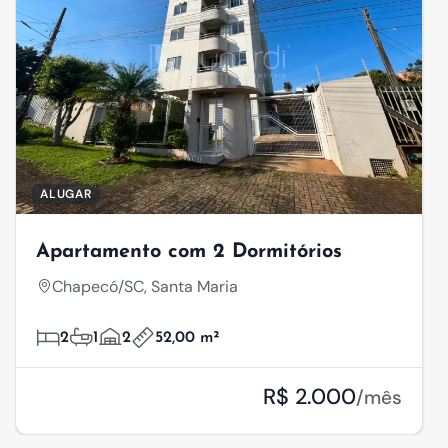
ALUGAR
Apartamento com 2 Dormitórios
Chapecó/SC, Santa Maria
2
1
2
52,00 m²
R$ 2.000
/mês