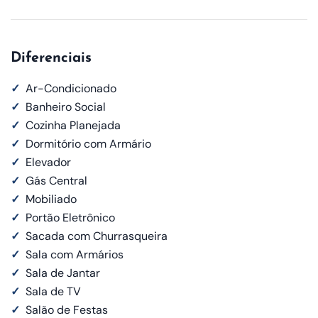
Diferenciais
✓
Ar-Condicionado
✓
Banheiro Social
✓
Cozinha Planejada
✓
Dormitório com Armário
✓
Elevador
✓
Gás Central
✓
Mobiliado
✓
Portão Eletrônico
✓
Sacada com Churrasqueira
✓
Sala com Armários
✓
Sala de Jantar
✓
Sala de TV
✓
Salão de Festas