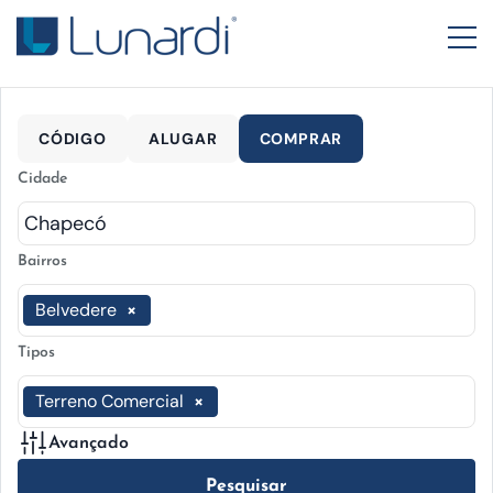
CÓDIGO
ALUGAR
COMPRAR
Cidade
Bairros
Belvedere
×
Tipos
Terreno Comercial
×
Avançado
Pesquisar