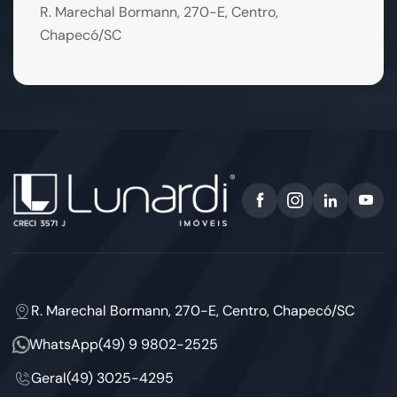
R. Marechal Bormann, 270-E, Centro,
Chapecó/SC
R. Marechal Bormann, 270-E, Centro, Chapecó/SC
WhatsApp
(49) 9 9802-2525
Geral
(49) 3025-4295