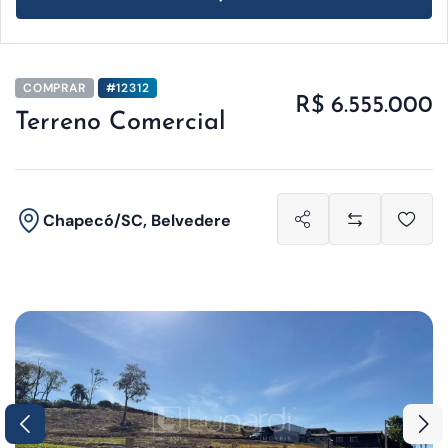
COMPRAR
#12312
R$ 6.555.000
Terreno Comercial
Chapecó/SC, Belvedere