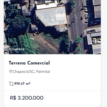
COMPRAR
Terreno Comercial
Chapecó/SC, Palmital
919,47 m²
R$ 3.200.000