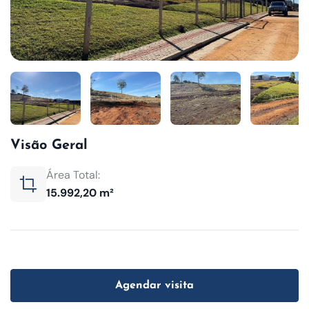
Visão Geral
Área Total:
15.992,20 m²
Agendar visita