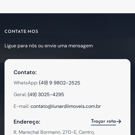
CONTATE-NOS
Ligue para nós ou envie uma mensagem
Contato:
(49) 9 9802-2525
WhatsApp:
Geral:
(49) 3025-4295
E-mail:
contato@lunardiimoveis.com.br
Endereço:
Traçar rota
R. Marechal Bormann, 270-E, Centro,