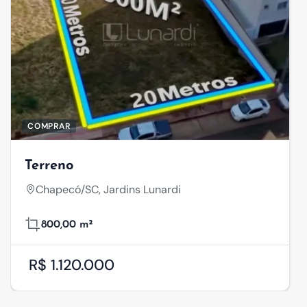
COMPRAR
Terreno
Chapecó/SC, Jardins Lunardi
800,00 m²
R$ 1.120.000