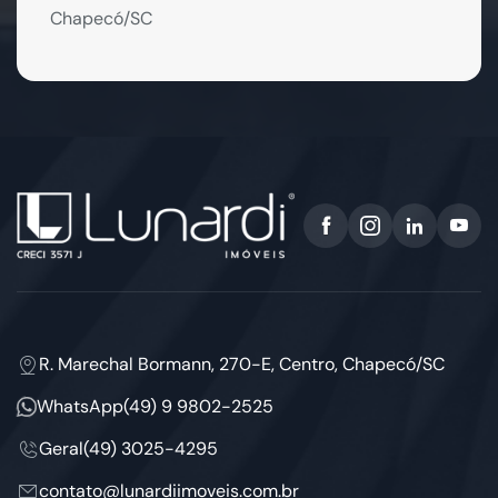
Chapecó/SC
R. Marechal Bormann, 270-E, Centro, Chapecó/SC
WhatsApp
(49) 9 9802-2525
Geral
(49) 3025-4295
contato@lunardiimoveis.com.br