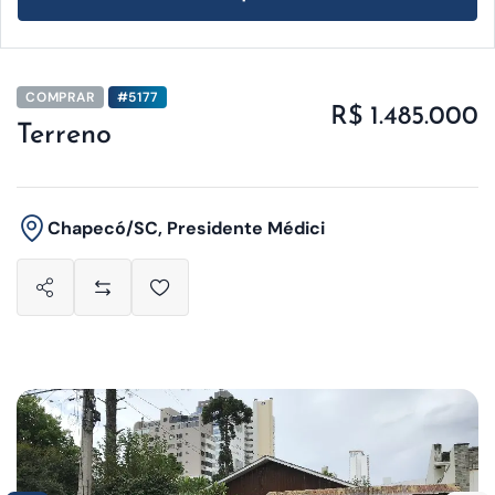
COMPRAR
#5177
R$ 1.485.000
Terreno
Chapecó/SC, Presidente Médici